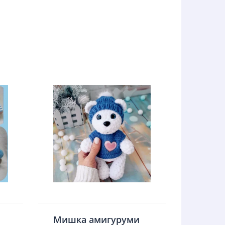
Мишка амигуруми