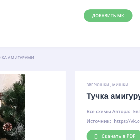
ДОБАВИТЬ МК
ЧКА АМИГУРУМИ
ЗВЕРЮШКИ
,
МИШКИ
Тучка амигу
Все схемы Автора:
Ев
Источник:
https://vk
Скачать в PDF