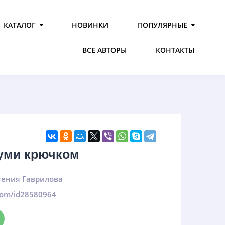
КАТАЛОГ
НОВИНКИ
ПОПУЛЯРНЫЕ
ВСЕ АВТОРЫ
КОНТАКТЫ
руми крючком
гения Гаврилова
.com/id28580964