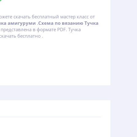
ожете скачать бесплатный мастер класс от
чка амигуруми
.
Схема по вязанию Тучка
представлена в формате PDF. Тучка
качать бесплатно .