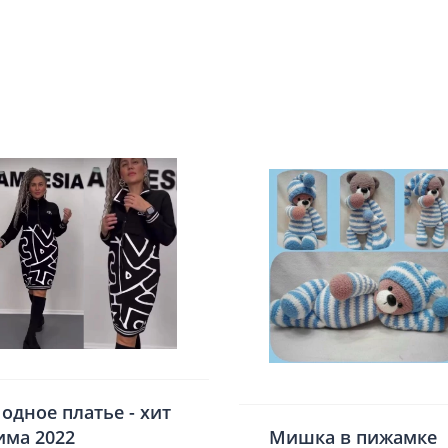
одное платье - хит
има 2022
Мишка в пижамке