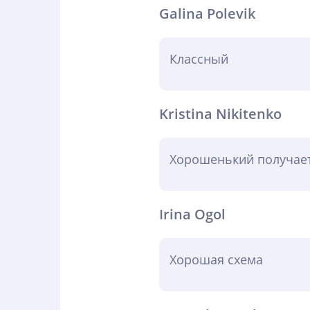
Galina Polevik
Классный
Kristina Nikitenko
Хорошенький получает
Irina Ogol
Хорошая схема