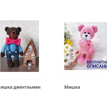
ишка джентльмен
Мишка