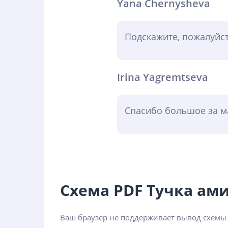
Yana Chernysheva
Подскажите, пожалуйст
Irina Yagremtseva
Спасибо большое за ма
Схема PDF Тучка ам
Ваш браузер не поддерживает вывод схемы 