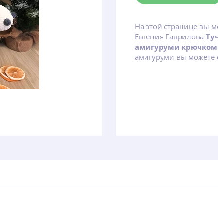
На этой странице вы м
Евгения Гаврилова
Ту
амигуруми крючком
амигуруми вы можете с