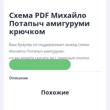
Схема PDF Михайло
Потапыч амигуруми
крючком
Ваш браузер не поддерживает вывод схемы
Михайло Потапыч амигуруми,
но вы можете скачать ее с помощью кнопки
Скачать схему
Описание
Похожие