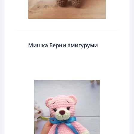
Мишка Берни амигуруми