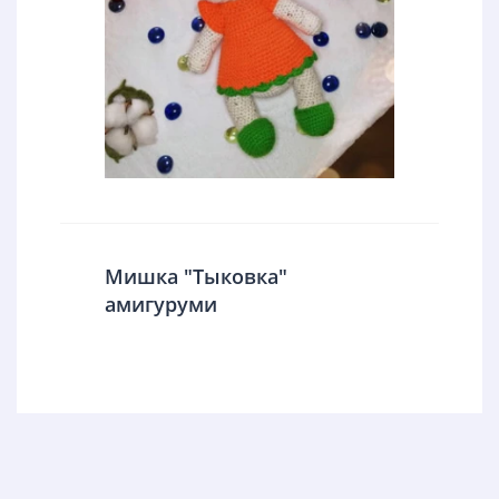
Мишка "Тыковка"
амигуруми