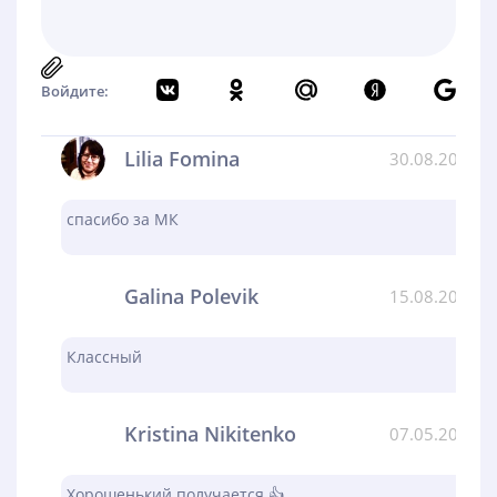
Войдите:
Lilia Fomina
30.08.2024
спасибо за МК
Galina Polevik
15.08.2024
Классный
Kristina Nikitenko
07.05.2024
Хорошенький получается 👍