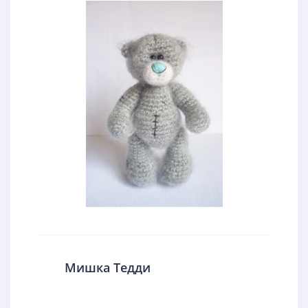
Мишка Тедди