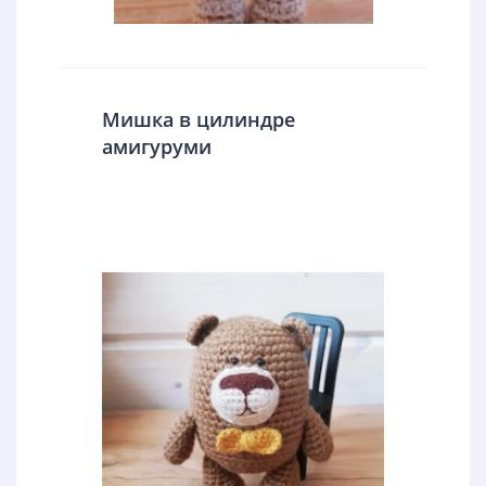
Мишка в цилиндре
амигуруми