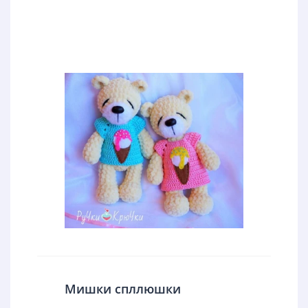
Мишки спллюшки