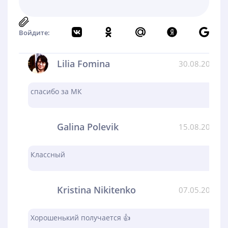
Войдите:
Lilia Fomina
30.08.2024
спасибо за МК
Galina Polevik
15.08.2024
Классный
Kristina Nikitenko
07.05.2024
Хорошенький получается 👍