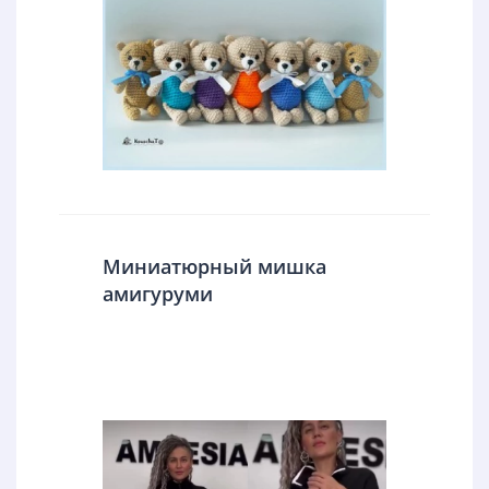
Миниатюрный мишка
амигуруми