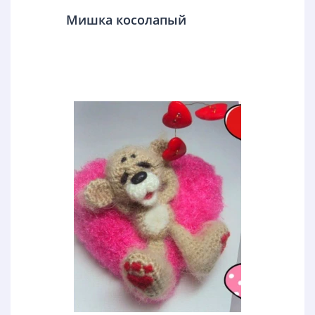
Мишка косолапый