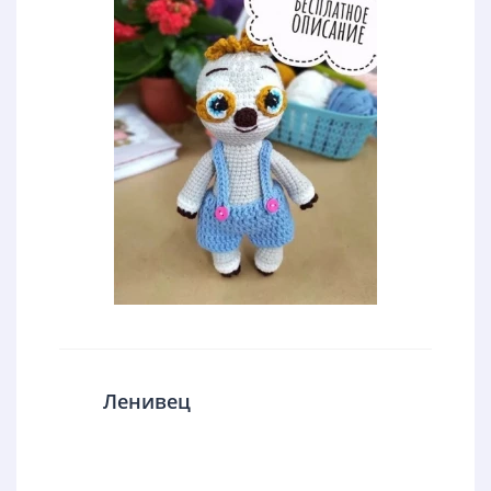
Ленивец