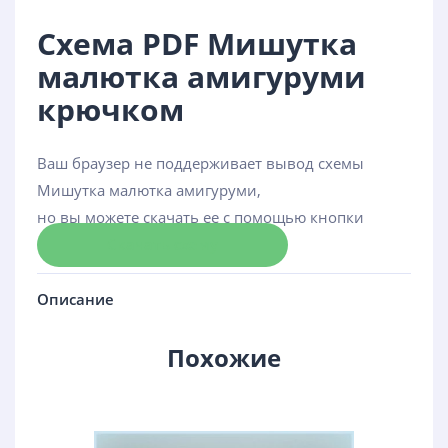
Схема PDF Мишутка
малютка амигуруми
крючком
Ваш браузер не поддерживает вывод схемы
Мишутка малютка амигуруми,
но вы можете скачать ее с помощью кнопки
Скачать схему
Описание
Похожие