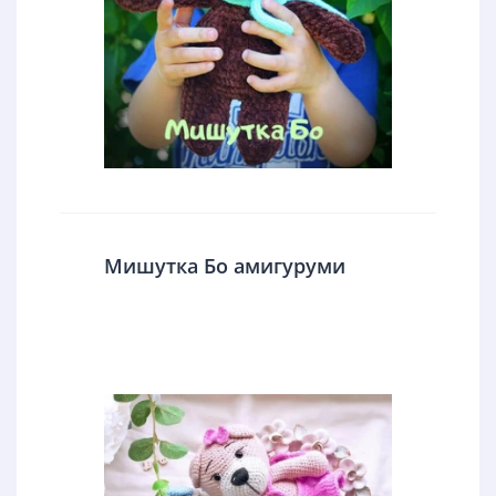
Мишутка Бо амигуруми