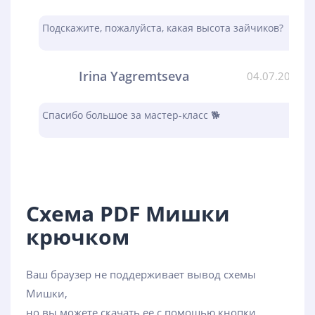
Подскажите, пожалуйста, какая высота зайчиков?
Irina Yagremtseva
04.07.2023
Спасибо большое за мастер-класс 🐕
Схема PDF Мишки
крючком
Ваш браузер не поддерживает вывод схемы
Мишки,
но вы можете скачать ее с помощью кнопки