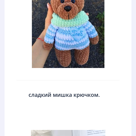
сладкий мишка крючком.