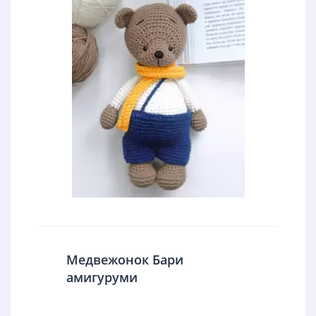
Медвежонок Бари
амигуруми