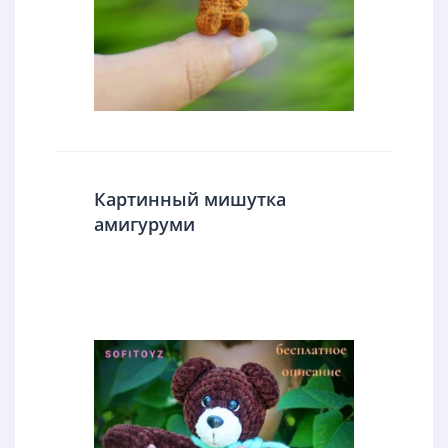
Картинный мишутка
амигуруми