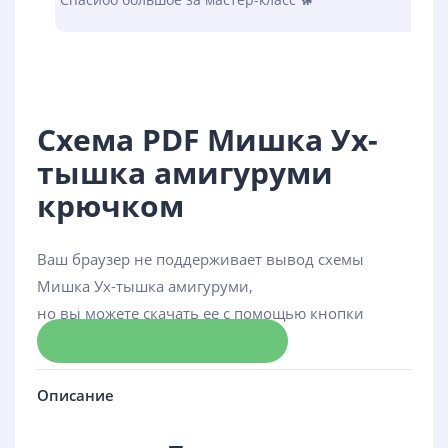
Схема PDF Мишка Ух-
тышка амигуруми
крючком
Ваш браузер не поддерживает вывод схемы
Мишка Ух-тышка амигуруми,
но вы можете скачать ее с помощью кнопки
Скачать схему
Описание