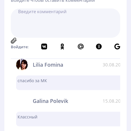
Войдите чтобы оставить комментарий
Войдите:
Lilia Fomina
30.08.2024
спасибо за МК
Galina Polevik
15.08.2024
Классный