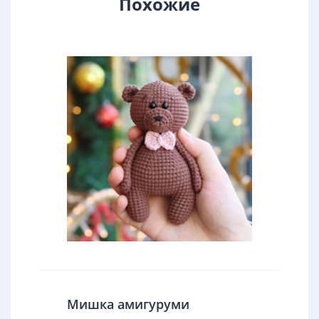
Похожие
Мишка амигуруми