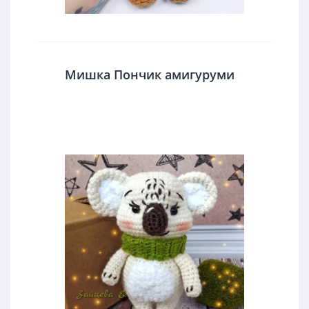
Мишка Пончик амигуруми