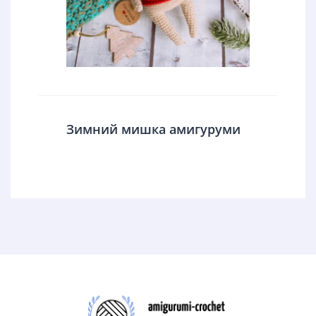
Зимний мишка амигуруми