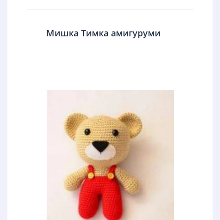
Мишка Тимка амигуруми