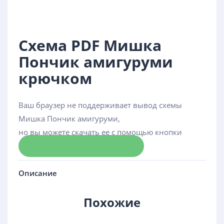
Схема PDF Мишка
Пончик амигуруми
крючком
Ваш браузер не поддерживает вывод схемы
Мишка Пончик амигуруми,
но вы можете скачать ее с помощью кнопки
Скачать схему
Описание
Похожие