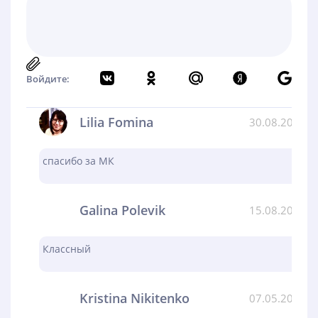
Войдите:
Lilia Fomina
30.08.2024
спасибо за МК
Galina Polevik
15.08.2024
Классный
Kristina Nikitenko
07.05.2024