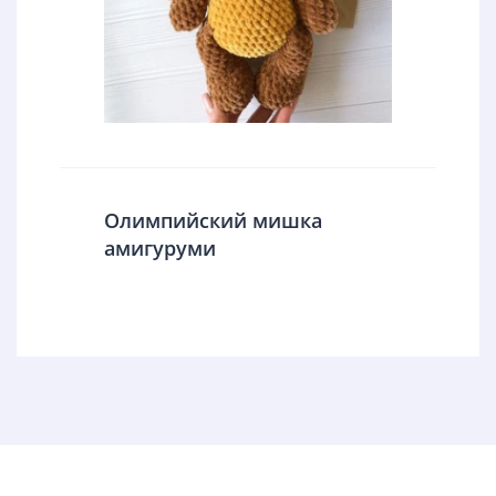
Олимпийский мишка
амигуруми