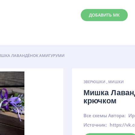
ДОБАВИТЬ МК
ШКА ЛАВАНДЁНОК АМИГУРУМИ
ЗВЕРЮШКИ
,
МИШКИ
Мишка Лаван
крючком
Все схемы Автора:
Ир
Источник:
https://vk