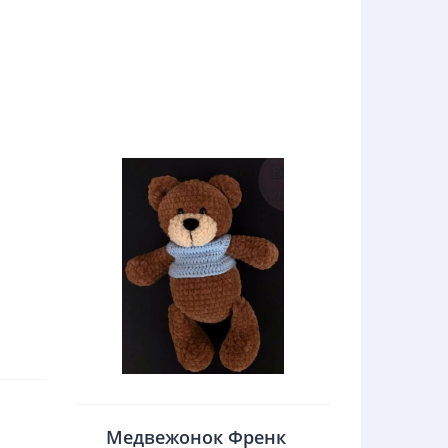
Медвежонок Френк