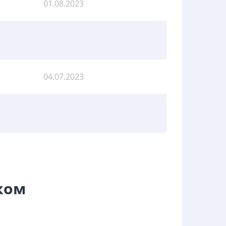
01.08.2023
04.07.2023
ком