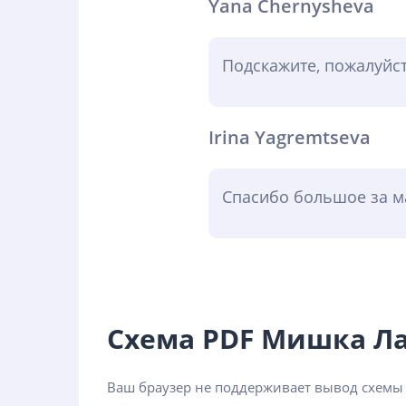
Yana Chernysheva
Подскажите, пожалуйст
Irina Yagremtseva
Спасибо большое за ма
Схема PDF Мишка Л
Ваш браузер не поддерживает вывод схем