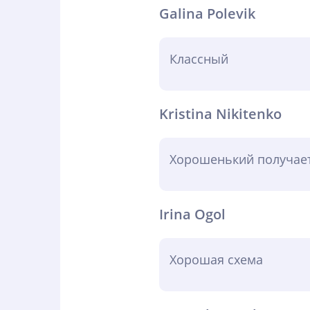
Galina Polevik
Классный
Kristina Nikitenko
Хорошенький получает
Irina Ogol
Хорошая схема