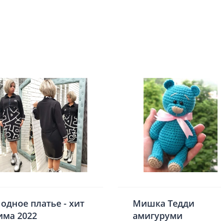
одное платье - хит
Мишка Тедди
има 2022
амигуруми