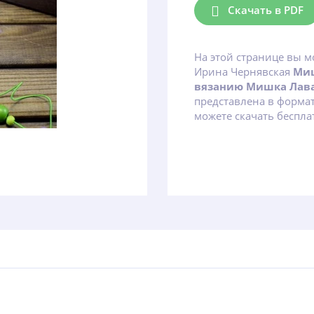
Скачать в PDF
На этой странице вы м
Ирина Чернявская
Миш
вязанию Мишка Лав
представлена в форма
можете скачать беспла