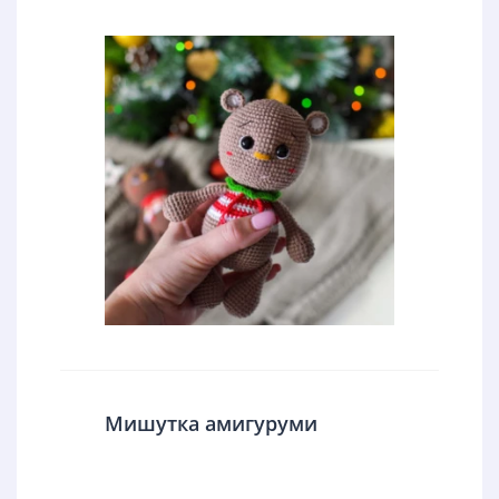
Мишутка амигуруми