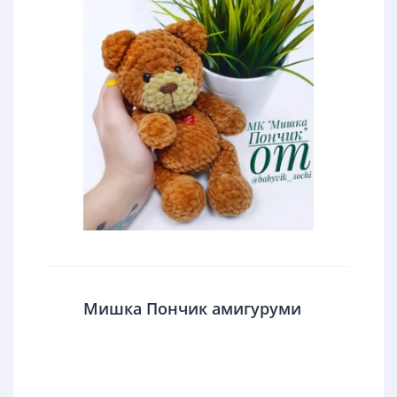
Мишка Пончик амигуруми