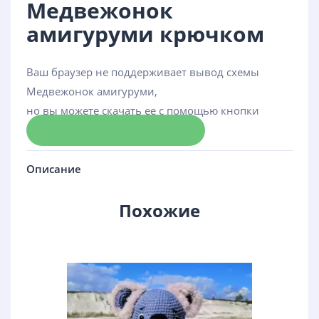
Медвежонок
амигуруми крючком
Ваш браузер не поддерживает вывод схемы
Медвежонок амигуруми,
но вы можете скачать ее с помощью кнопки
Скачать схему
Описание
Похожие