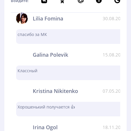
Войдите:
Lilia Fomina
30.08.2024
спасибо за МК
Galina Polevik
15.08.2024
Классный
Kristina Nikitenko
07.05.2024
Хорошенький получается 👍
Irina Ogol
18.11.2023