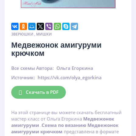
ЗВЕРЮШКИ
,
МИШКИ
Медвежонок амигуруми
крючком
Все схемы Автора:
Ольга Егоркина
Источник:
https://vk.com/olya_egorkina
Скачать в PDF
На этой странице вы можете скачать бесплатный
мастер класс от Ольга Егоркина
Медвежонок
амигуруми
.
Схема по вязанию Медвежонок
амигуруми крючком
представлена в формате