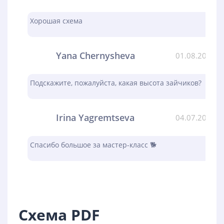
Хорошая схема
Yana Chernysheva
01.08.2023
Подскажите, пожалуйста, какая высота зайчиков?
Irina Yagremtseva
04.07.2023
Спасибо большое за мастер-класс 🐕
Схема PDF