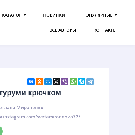
КАТАЛОГ
НОВИНКИ
ПОПУЛЯРНЫЕ
ВСЕ АВТОРЫ
КОНТАКТЫ
игуруми крючком
етлана Мироненко
w.instagram.com/svetamironenko72/