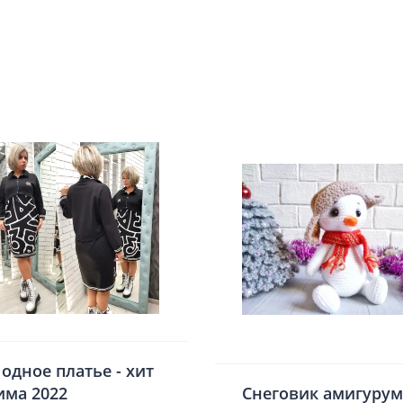
одное платье - хит
има 2022
Снеговик амигуру