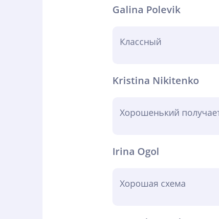
Galina Polevik
Классный
Kristina Nikitenko
Хорошенький получает
Irina Ogol
Хорошая схема