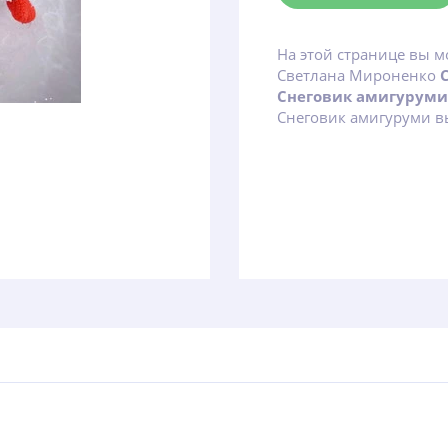
На этой странице вы м
Светлана Мироненко
Снеговик амигурум
Снеговик амигуруми вы