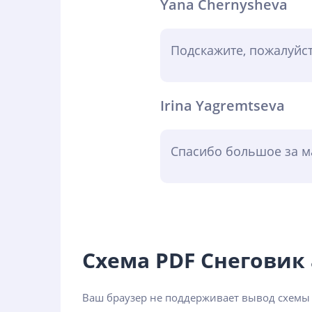
Yana Chernysheva
Подскажите, пожалуйст
Irina Yagremtseva
Спасибо большое за ма
Схема PDF Снегови
Ваш браузер не поддерживает вывод схемы