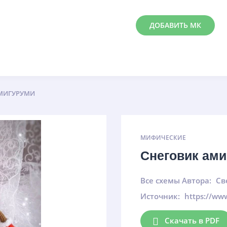
ДОБАВИТЬ МК
МИГУРУМИ
МИФИЧЕСКИЕ
Снеговик ам
Все схемы Автора:
Св
Источник:
https://ww
Скачать в PDF