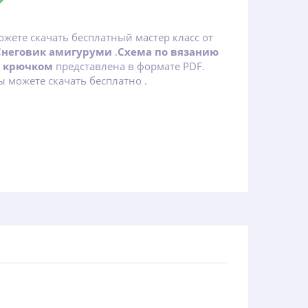
ожете скачать бесплатный мастер класс от
Снеговик амигуруми
.
Схема по вязанию
и крючком
представлена в формате PDF.
 можете скачать бесплатно .