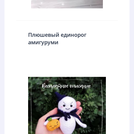
Плюшевый единорог
амигуруми