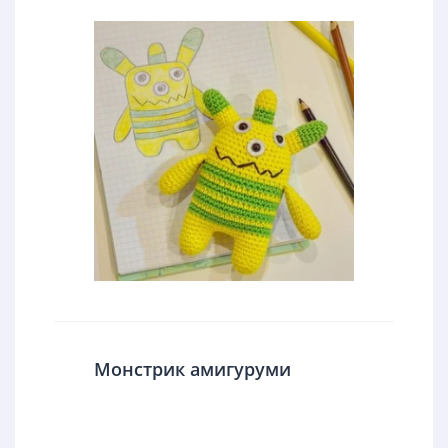
Монстрик амигуруми