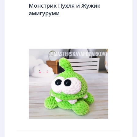
Монстрик Пухля и Жужик
амигуруми