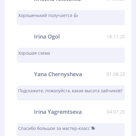
Хорошенький получается 👍
Irina Ogol
18.11.2023
Хорошая схема
Yana Chernysheva
01.08.2023
Подскажите, пожалуйста, какая высота зайчиков?
Irina Yagremtseva
04.07.2023
Спасибо большое за мастер-класс 🐕