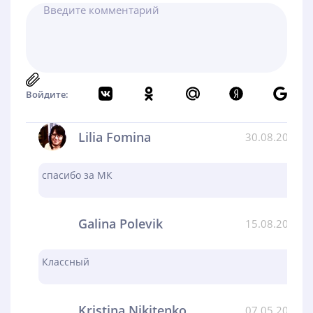
Войдите:
Lilia Fomina
30.08.2024
спасибо за МК
Galina Polevik
15.08.2024
Классный
Kristina Nikitenko
07.05.2024