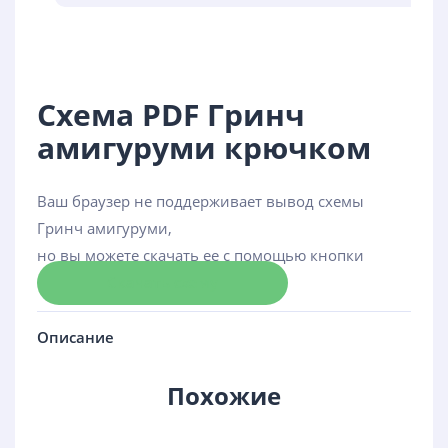
Схема PDF Гринч
амигуруми крючком
Ваш браузер не поддерживает вывод схемы
Гринч амигуруми,
но вы можете скачать ее с помощью кнопки
Скачать схему
Описание
Похожие