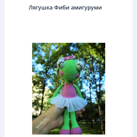
Лягушка Фиби амигуруми