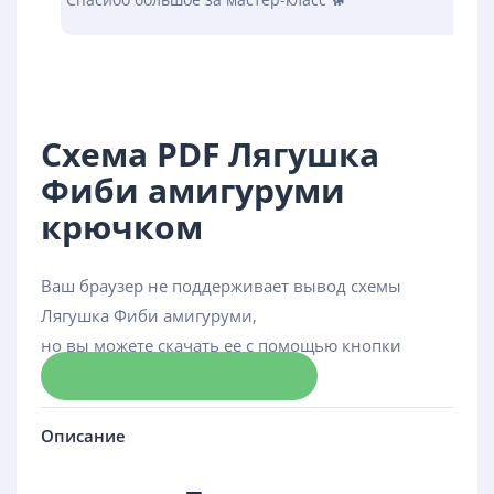
Схема PDF Лягушка
Фиби амигуруми
крючком
Ваш браузер не поддерживает вывод схемы
Лягушка Фиби амигуруми,
но вы можете скачать ее с помощью кнопки
Скачать схему
Описание