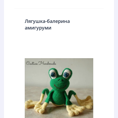
Лягушка-балерина
амигуруми