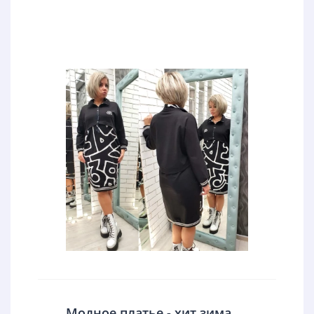
Модное платье - хит зима