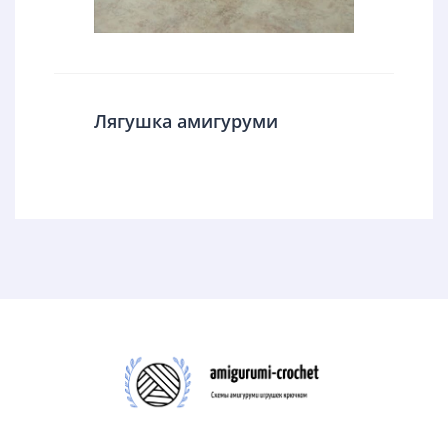
Лягушка амигуруми