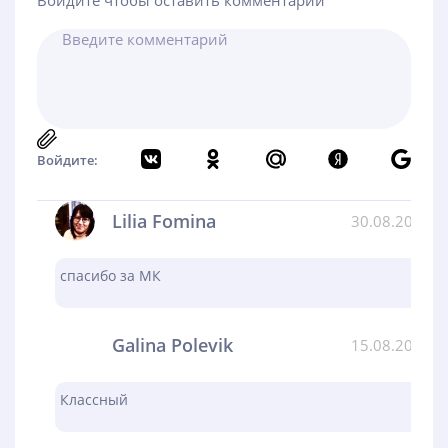
Войдите чтобы оставить комментарий
Войдите:
Lilia Fomina
30.08.2024
спасибо за МК
Galina Polevik
15.08.2024
Классный