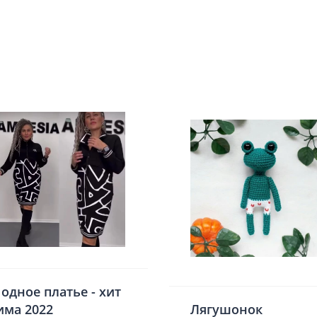
одное платье - хит
има 2022
Лягушонок