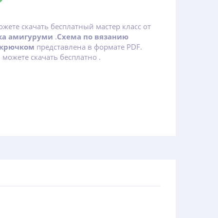
ожете скачать бесплатный мастер класс от
ка амигуруми
.
Схема по вязанию
 крючком
представлена в формате PDF.
можете скачать бесплатно .