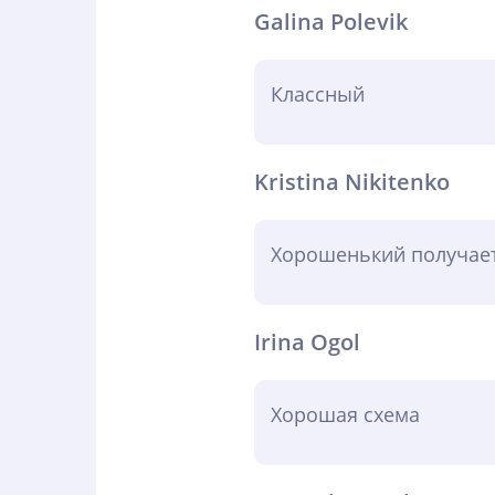
Galina Polevik
Классный
Kristina Nikitenko
Хорошенький получает
Irina Ogol
Хорошая схема