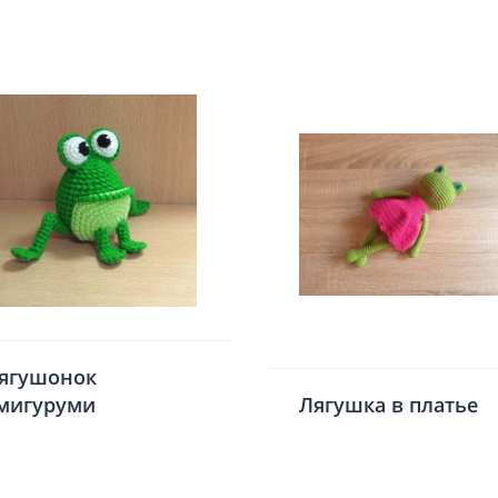
ягушонок
мигуруми
Лягушка в платье