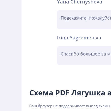
Yana Chernysheva
Подскажите, пожалуйст
Irina Yagremtseva
Спасибо большое за ма
Схема PDF Лягушка
Ваш браузер не поддерживает вывод схемы