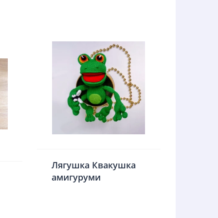
Лягушка Квакушка
амигуруми