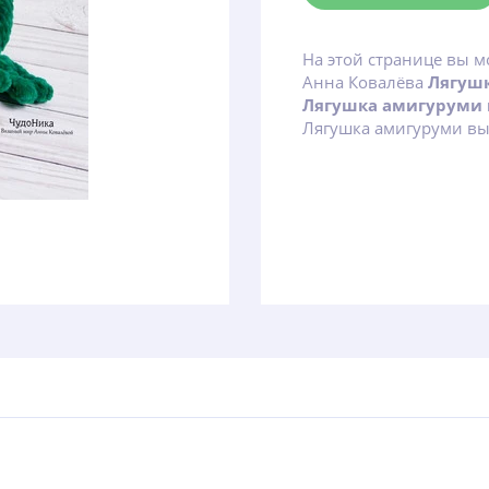
На этой странице вы м
Анна Ковалёва
Лягуш
Лягушка амигуруми
Лягушка амигуруми вы 