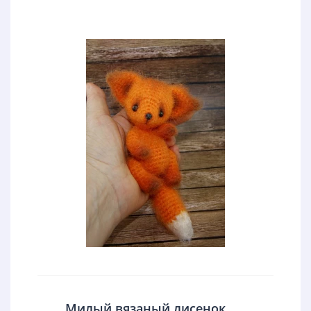
Милый вязаный лисенок