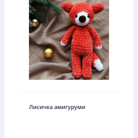
Лисичка амигуруми