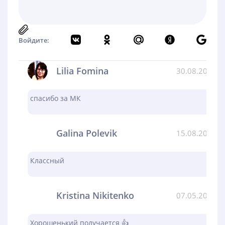
Войдите:
Lilia Fomina
30.08.2024
спасибо за МК
Galina Polevik
15.08.2024
Классный
Kristina Nikitenko
07.05.2024
Хорошенький получается 👍