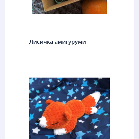
Лисичка амигуруми