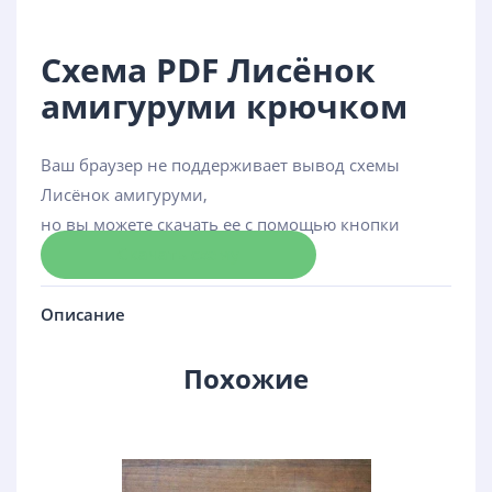
Схема PDF Лисёнок
амигуруми крючком
Ваш браузер не поддерживает вывод схемы
Лисёнок амигуруми,
но вы можете скачать ее с помощью кнопки
Скачать схему
Описание
Похожие