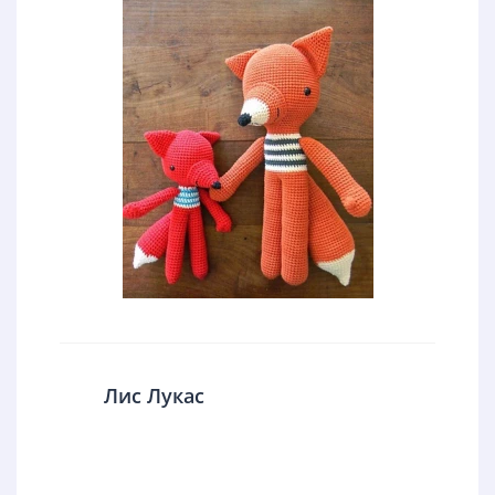
Лис Лукас