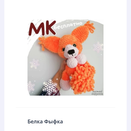
Белка Фыфка