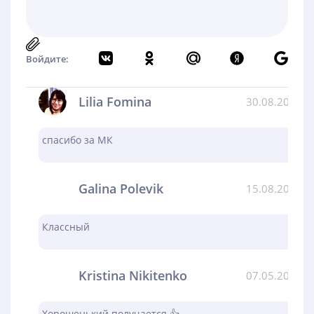
Войдите:
Lilia Fomina
30.08.2024
спасибо за МК
Galina Polevik
15.08.2024
Классный
Kristina Nikitenko
07.05.2024
Хорошенький получается 👍