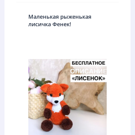
Маленькая рыженькая
лисичка Фенек!