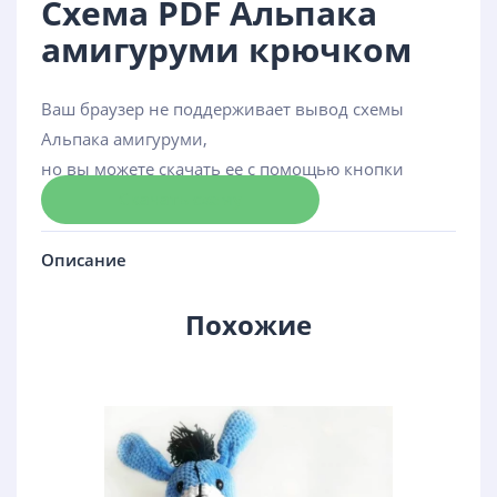
Схема PDF Альпака
амигуруми крючком
Ваш браузер не поддерживает вывод схемы
Альпака амигуруми,
но вы можете скачать ее с помощью кнопки
Скачать схему
Описание
Похожие