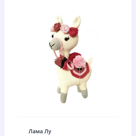
Лама Лу