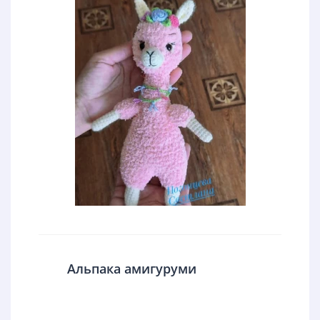
Альпака амигуруми