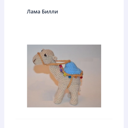
Лама Билли