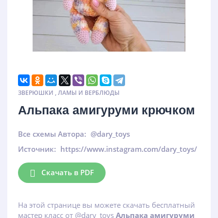
ЗВЕРЮШКИ
,
ЛАМЫ И ВЕРБЛЮДЫ
Альпака амигуруми крючком
Все схемы Автора:
@dary_toys
Источник:
https://www.instagram.com/dary_toys/
Скачать в PDF
На этой странице вы можете скачать бесплатный
мастер класс от @dary_toys
Альпака амигуруми