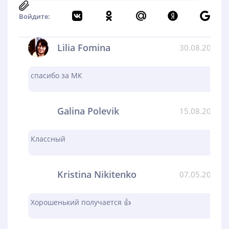
Войдите:
Lilia Fomina
30.08.2024
спасибо за МК
Galina Polevik
15.08.2024
Классный
Kristina Nikitenko
07.05.2024
Хорошенький получается 👍