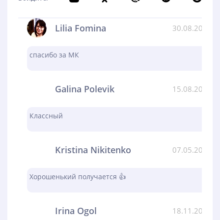
Lilia Fomina
30.08.2024
спасибо за МК
Galina Polevik
15.08.2024
Классный
Kristina Nikitenko
07.05.2024
Хорошенький получается 👍
Irina Ogol
18.11.2023