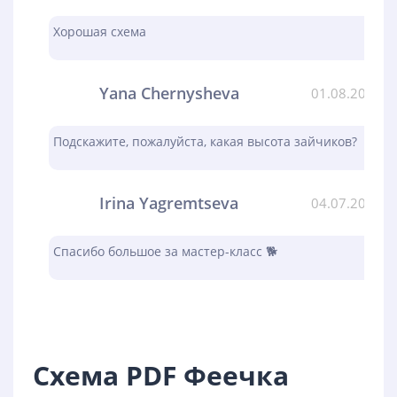
Хорошая схема
Yana Chernysheva
01.08.2023
Подскажите, пожалуйста, какая высота зайчиков?
Irina Yagremtseva
04.07.2023
Спасибо большое за мастер-класс 🐕
Схема PDF Феечка