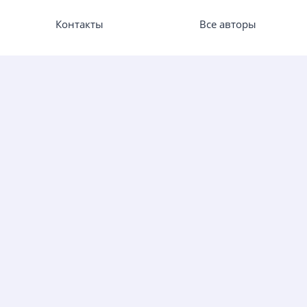
Контакты
Все авторы