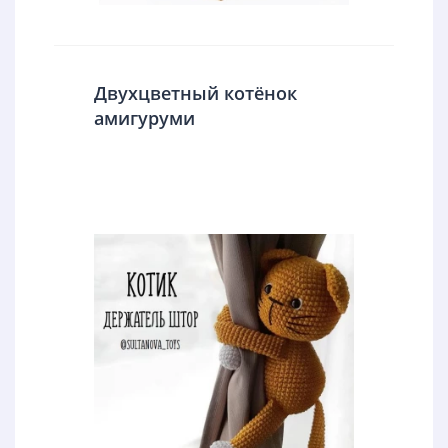
Двухцветный котёнок
амигуруми