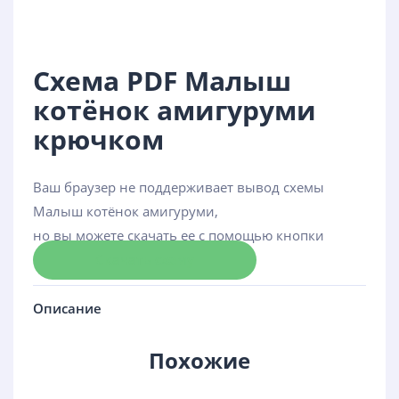
Схема PDF Малыш
котёнок амигуруми
крючком
Ваш браузер не поддерживает вывод схемы
Малыш котёнок амигуруми,
но вы можете скачать ее с помощью кнопки
Скачать схему
Описание
Похожие