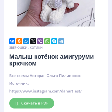
ЗВЕРЮШКИ
,
КОТИКИ
Малыш котёнок амигуруми
крючком
Все схемы Автора:
Ольга Пилипонис
Источник:
https://www.instagram.com/danart_est/
Скачать в PDF