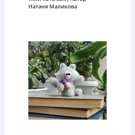
Натаня Маликова