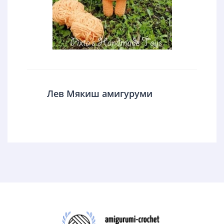
Лев Мякиш амигуруми