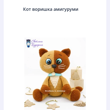
Кот воришка амигуруми