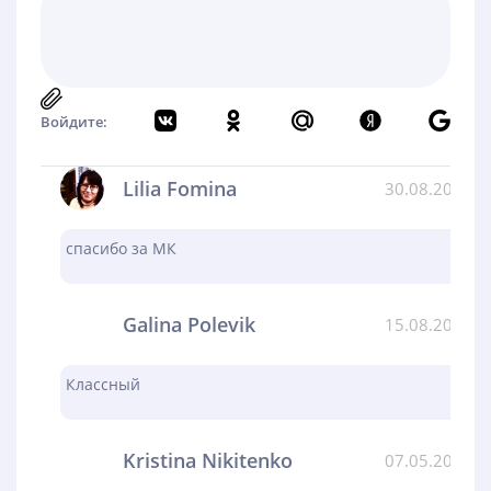
Войдите:
Lilia Fomina
30.08.2024
спасибо за МК
Galina Polevik
15.08.2024
Классный
Kristina Nikitenko
07.05.2024