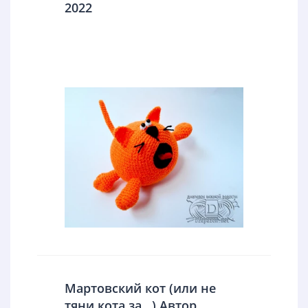
2022
Мартовский кот (или не
тяни кота за…) Автор