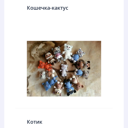
Кошечка-кактус
Котик