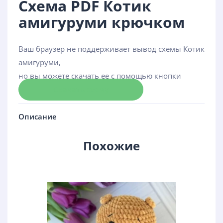
Схема PDF Котик
амигуруми крючком
Ваш браузер не поддерживает вывод схемы Котик
амигуруми,
но вы можете скачать ее с помощью кнопки
Скачать схему
Описание
Похожие