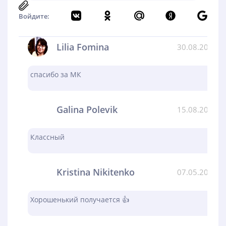
Войдите:
Lilia Fomina
30.08.2024
спасибо за МК
Galina Polevik
15.08.2024
Классный
Kristina Nikitenko
07.05.2024
Хорошенький получается 👍