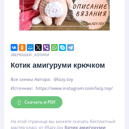
ЗВЕРЮШКИ
,
КОТИКИ
Котик амигуруми крючком
Все схемы Автора:
@lazy.toy
Источник:
https://www.instagram.com/lazy.toy/
Скачать в PDF
На этой странице вы можете скачать бесплатный
мастер класс от @lazy.toy
Котик амигуруми