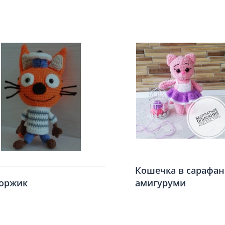
Кошечка в сарафан
оржик
амигуруми