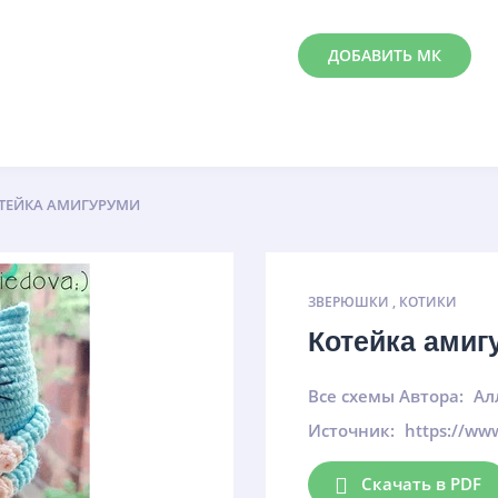
ДОБАВИТЬ МК
ТЕЙКА АМИГУРУМИ
ЗВЕРЮШКИ
,
КОТИКИ
Котейка ами
Все схемы Автора:
Ал
Источник:
https://ww
Скачать в PDF