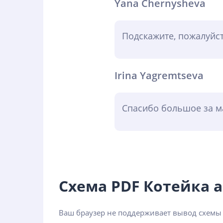
Yana Chernysheva
Подскажите, пожалуйст
Irina Yagremtseva
Спасибо большое за ма
Схема PDF Котейка
Ваш браузер не поддерживает вывод схемы