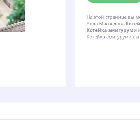
На этой странице вы м
Алла Мясоедова
Коте
Котейка амигуруми
Котейка амигуруми вы 