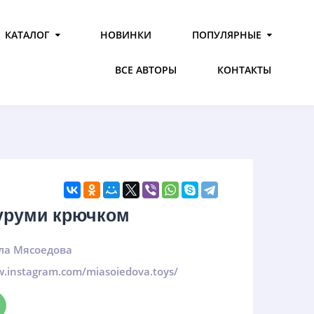
КАТАЛОГ
НОВИНКИ
ПОПУЛЯРНЫЕ
ВСЕ АВТОРЫ
КОНТАКТЫ
гуруми крючком
ла Мясоедова
w.instagram.com/miasoiedova.toys/