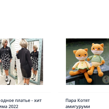
одное платье - хит
Пара Котят
има 2022
амигуруми