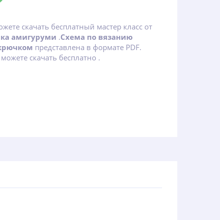
ожете скачать бесплатный мастер класс от
йка амигуруми
.
Схема по вязанию
 крючком
представлена в формате PDF.
можете скачать бесплатно .