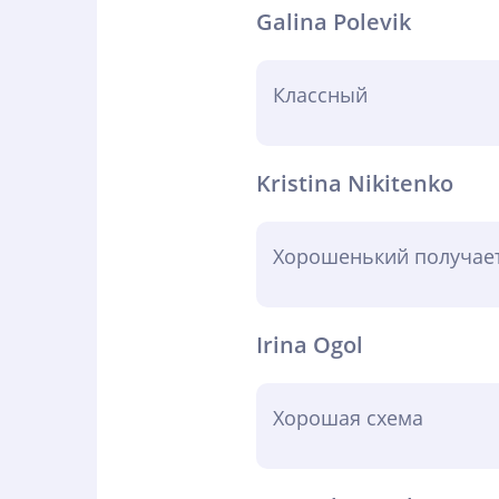
Galina Polevik
Классный
Kristina Nikitenko
Хорошенький получает
Irina Ogol
Хорошая схема