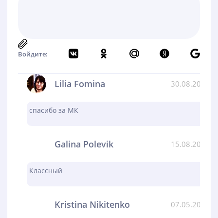
Войдите:
Lilia Fomina
30.08.2024
спасибо за МК
Galina Polevik
15.08.2024
Классный
Kristina Nikitenko
07.05.2024