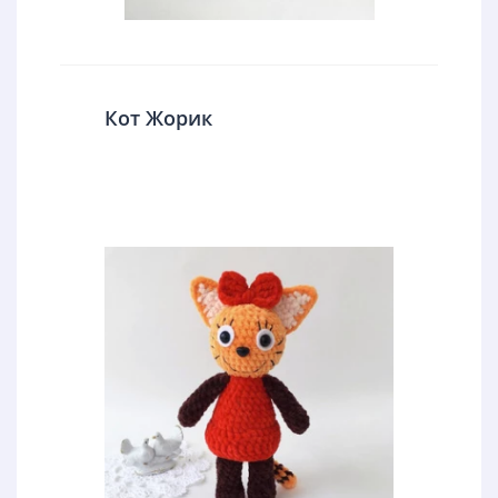
Кот Жорик