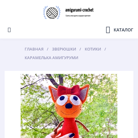
КАТАЛОГ
ГЛАВНАЯ
ЗВЕРЮШКИ
КОТИКИ
КАРАМЕЛЬКА АМИГУРУМИ