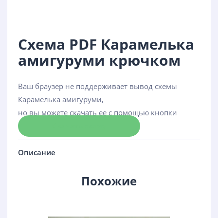
Схема PDF Карамелька
амигуруми крючком
Ваш браузер не поддерживает вывод схемы
Карамелька амигуруми,
но вы можете скачать ее с помощью кнопки
Скачать схему
Описание
Похожие