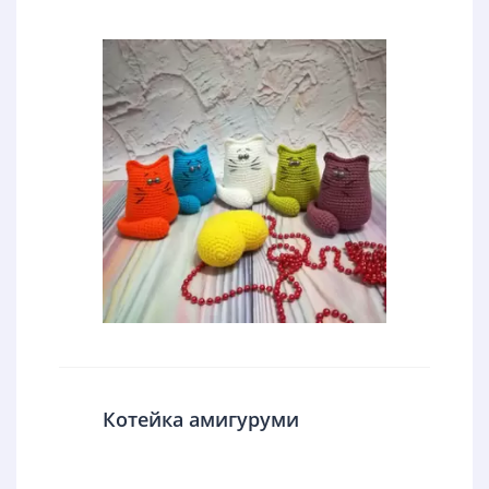
Котейка амигуруми