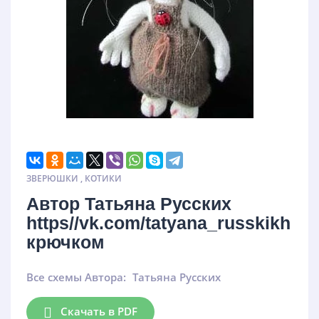
ЗВЕРЮШКИ
,
КОТИКИ
Автор Татьяна Русских
https//vk.com/tatyana_russkikh
крючком
Все схемы Автора:
Татьяна Русских
Скачать в PDF