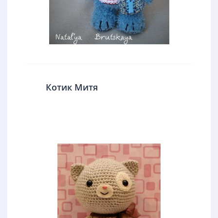
Котик Митя