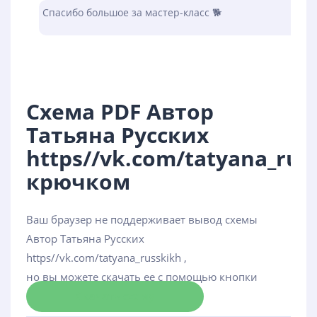
Спасибо большое за мастер-класс 🐕
Схема PDF Автор
Татьяна Русских
https//vk.com/tatyana_rus
крючком
Ваш браузер не поддерживает вывод схемы
Автор Татьяна Русских
https//vk.com/tatyana_russkikh ,
но вы можете скачать ее с помощью кнопки
Скачать схему