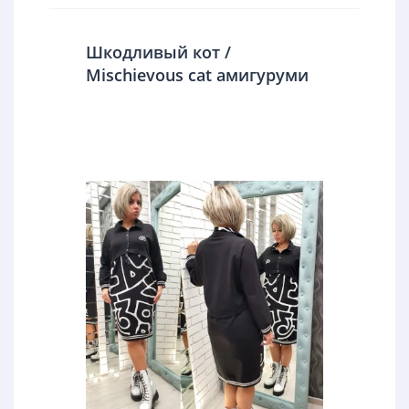
Шкодливый кот /
Mischievous cat амигуруми