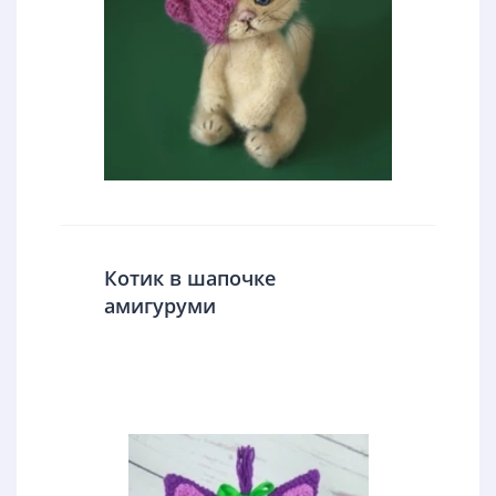
Котик в шапочке
амигуруми