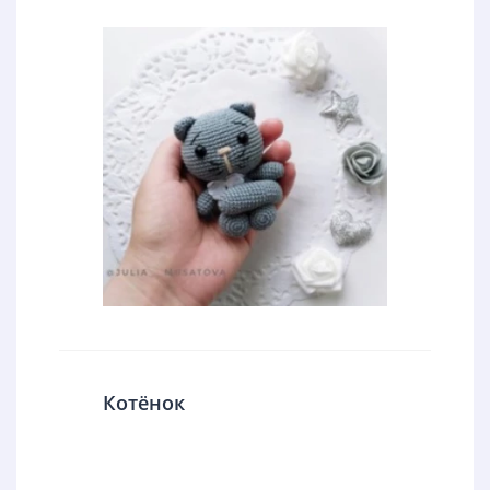
Котёнок