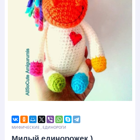
МИФИЧЕСКИЕ
,
ЕДИНОРОГИ
Милый единорожек )