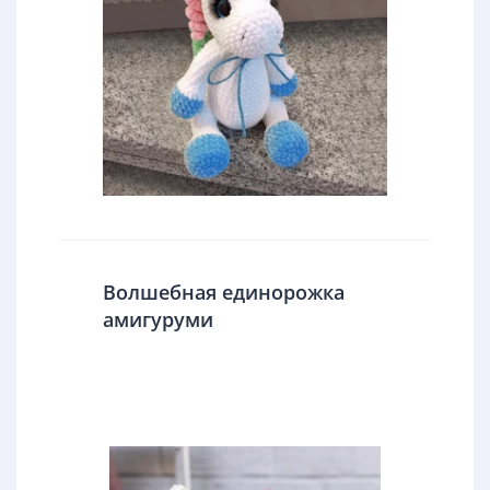
Волшебная единорожка
амигуруми