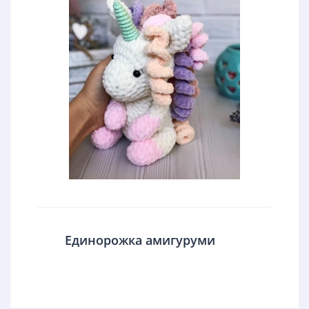
Единорожка амигуруми