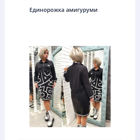
Единорожка амигуруми