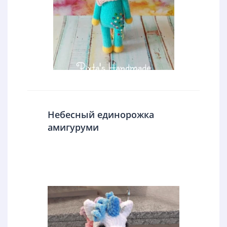
Небесный единорожка
амигуруми