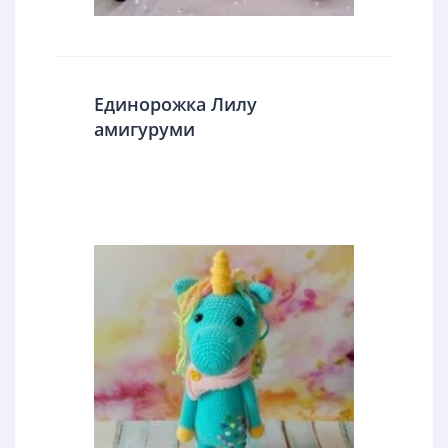
Единорожка Лилу
амигуруми