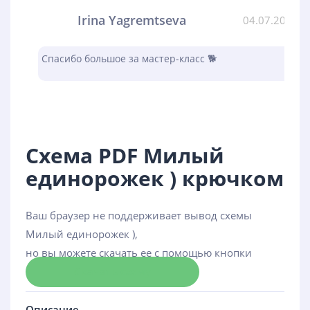
Irina Yagremtseva
04.07.2023
Спасибо большое за мастер-класс 🐕
Схема PDF Милый
единорожек ) крючком
Ваш браузер не поддерживает вывод схемы
Милый единорожек ),
но вы можете скачать ее с помощью кнопки
Скачать схему
Описание