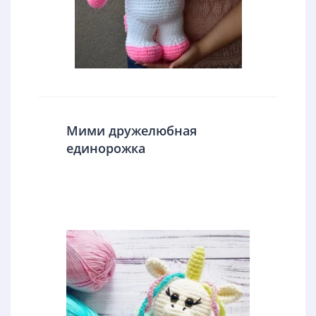
Мими дружелюбная
единорожка