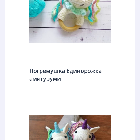
Погремушка Единорожка
амигуруми