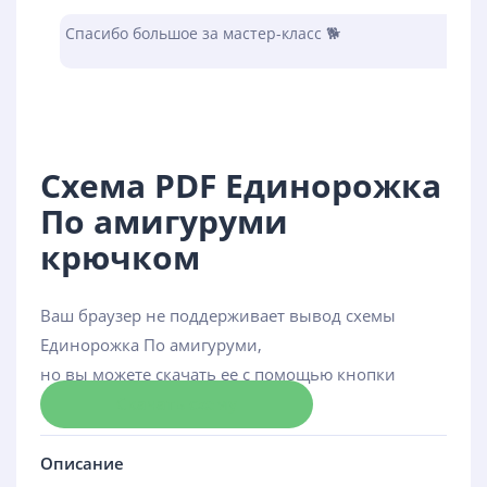
Спасибо большое за мастер-класс 🐕
Схема PDF Единорожка
По амигуруми
крючком
Ваш браузер не поддерживает вывод схемы
Единорожка По амигуруми,
но вы можете скачать ее с помощью кнопки
Скачать схему
Описание