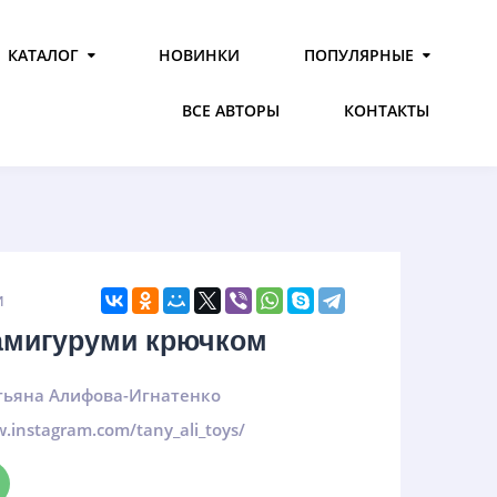
КАТАЛОГ
НОВИНКИ
ПОПУЛЯРНЫЕ
ВСЕ АВТОРЫ
КОНТАКТЫ
И
амигуруми крючком
тьяна Алифова-Игнатенко
w.instagram.com/tany_ali_toys/