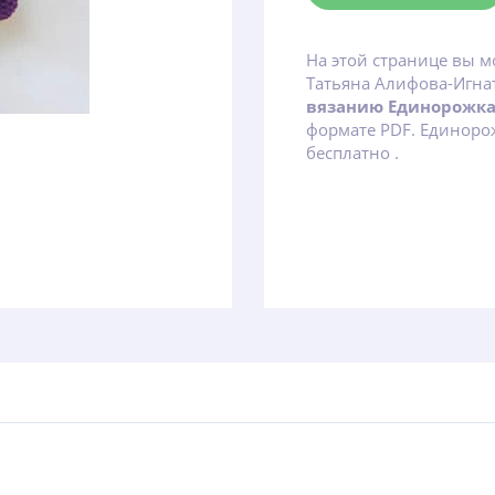
На этой странице вы м
Татьяна Алифова-Игн
вязанию Единорожк
формате PDF. Единоро
бесплатно .