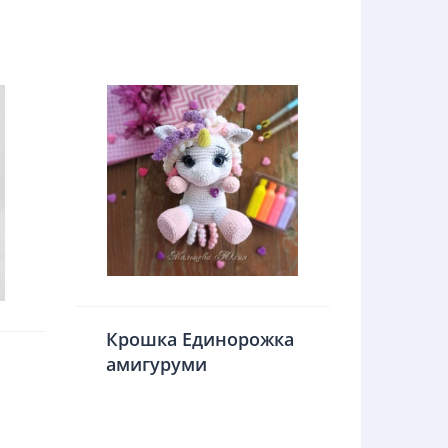
Крошка Единорожка
амигуруми