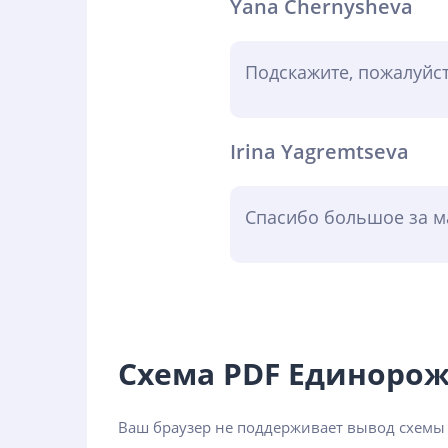
Yana Chernysheva
Подскажите, пожалуйст
Irina Yagremtseva
Спасибо большое за ма
Схема PDF Единоро
Ваш браузер не поддерживает вывод схемы