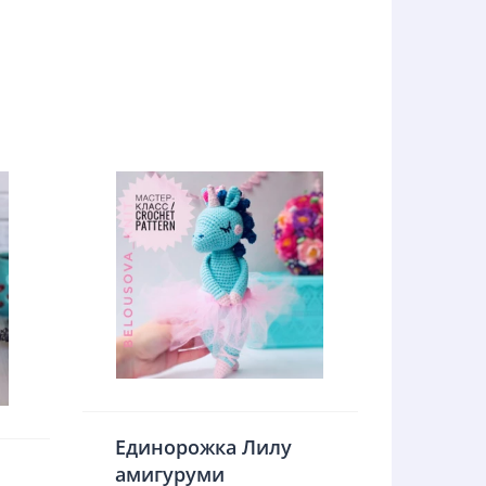
Единорожка Лилу
амигуруми