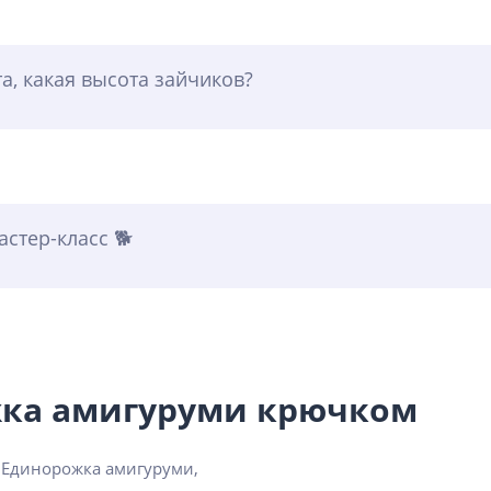
а, какая высота зайчиков?
стер-класс 🐕
жка амигуруми крючком
 Единорожка амигуруми,