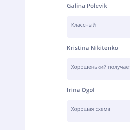
Galina Polevik
Классный
Kristina Nikitenko
Хорошенький получает
Irina Ogol
Хорошая схема