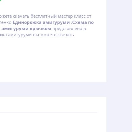
ожете скачать бесплатный мастер класс от
атенко
Единорожка амигуруми
.
Схема по
а амигуруми крючком
представлена в
жка амигуруми вы можете скачать