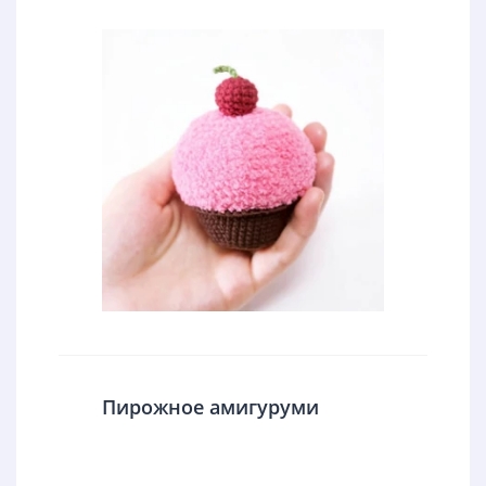
Пирожное амигуруми