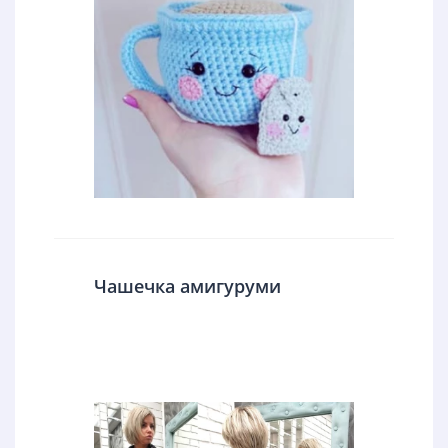
Чашечка амигуруми