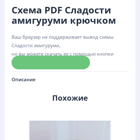
Схема PDF Сладости
амигуруми крючком
Ваш браузер не поддерживает вывод схемы
Сладости амигуруми,
но вы можете скачать ее с помощью кнопки
Скачать схему
Описание
Похожие