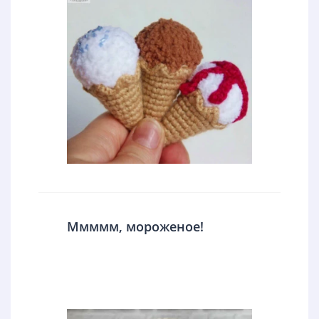
Ммммм, мороженое!