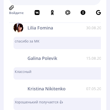
Войдите:
Lilia Fomina
30.08.2024
спасибо за МК
Galina Polevik
15.08.2024
Классный
Kristina Nikitenko
07.05.2024
Хорошенький получается 👍