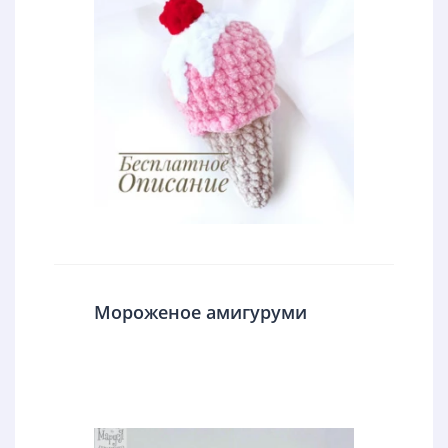
Мороженое амигуруми