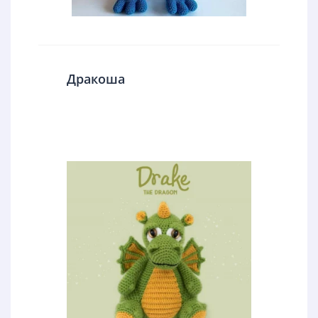
Дракоша