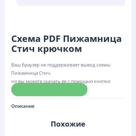
Схема PDF Пижамница
Стич крючком
Ваш браузер не поддерживает вывод схемы
Пижамница Стич,
но вы можете скачать ее с помощью кнопки
Скачать схему
Описание
Похожие