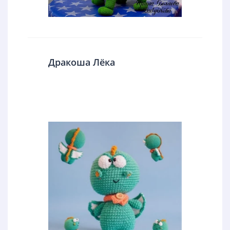
Дракоша Лёка