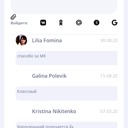
Войдите:
Lilia Fomina
30.08.2024
спасибо за МК
Galina Polevik
15.08.2024
Классный
Kristina Nikitenko
07.05.2024
Хорошенький получается 👍