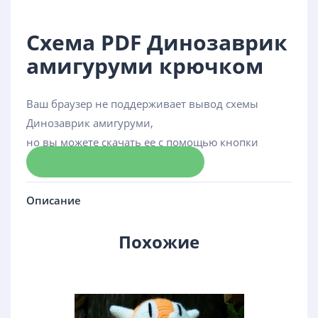
Схема PDF Динозаврик
амигуруми крючком
Ваш браузер не поддерживает вывод схемы
Динозаврик амигуруми,
но вы можете скачать ее с помощью кнопки
Скачать схему
Описание
Похожие