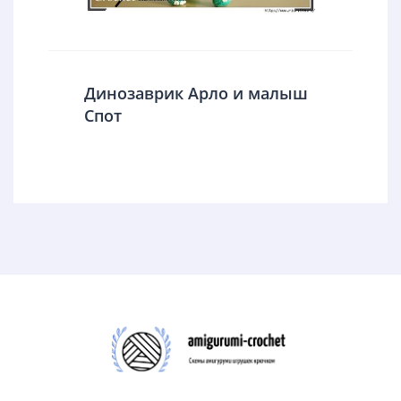
Динозаврик Арло и малыш
Спот