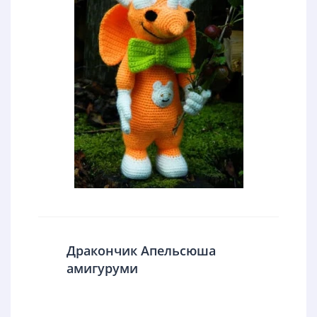
Дракончик Апельсюша
амигуруми