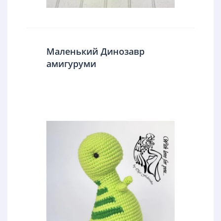
Маленький Динозавр
амигуруми