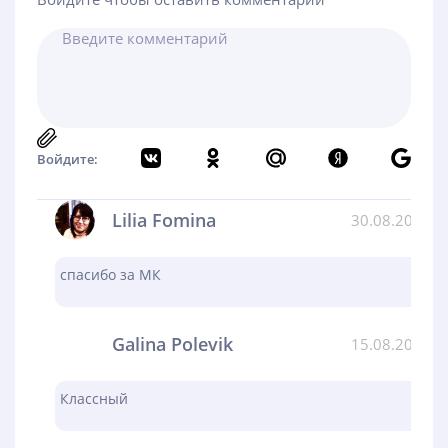
Войдите:
Lilia Fomina
30.08.2024
спасибо за МК
Galina Polevik
15.08.2024
Классный