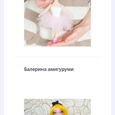
Балерина амигуруми