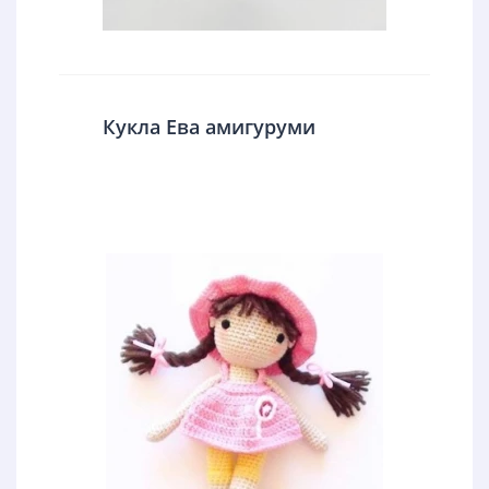
Кукла Ева амигуруми