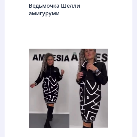
Ведьмочка Шелли
амигуруми