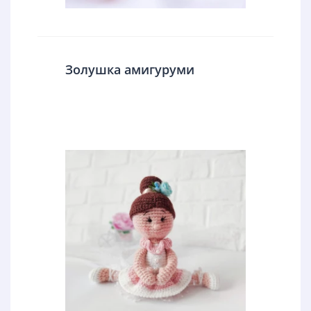
Золушка амигуруми