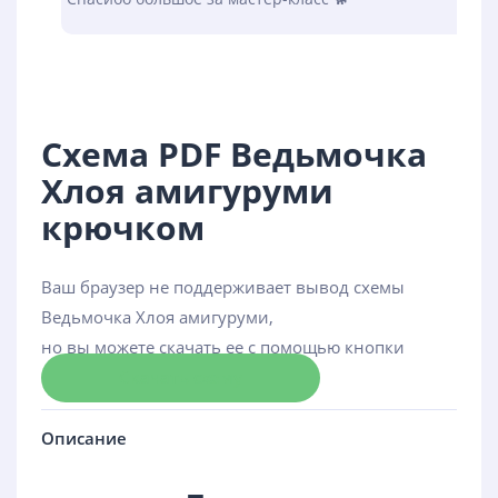
Схема PDF Ведьмочка
Хлоя амигуруми
крючком
Ваш браузер не поддерживает вывод схемы
Ведьмочка Хлоя амигуруми,
но вы можете скачать ее с помощью кнопки
Скачать схему
Описание