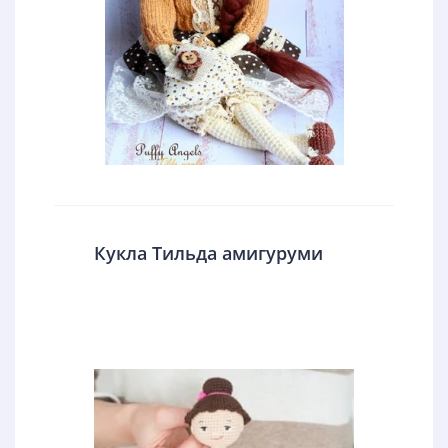
Кукла Тильда амигуруми