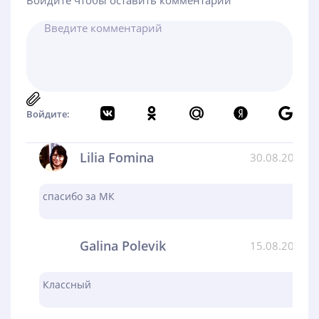
Войдите чтобы оставить комментарий
Войдите:
Lilia Fomina
30.08.2024
спасибо за МК
Galina Polevik
15.08.2024
Классный