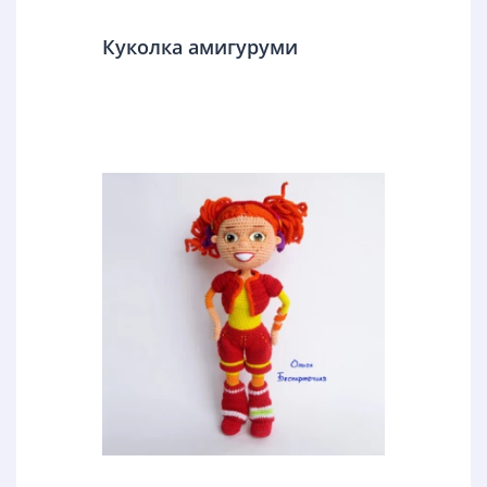
Куколка амигуруми