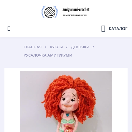
КАТАЛОГ
ГЛАВНАЯ
КУКЛЫ
ДЕВОЧКИ
РУСАЛОЧКА АМИГУРУМИ