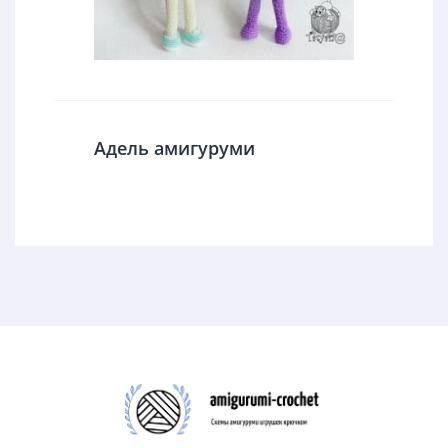
Адель амигуруми