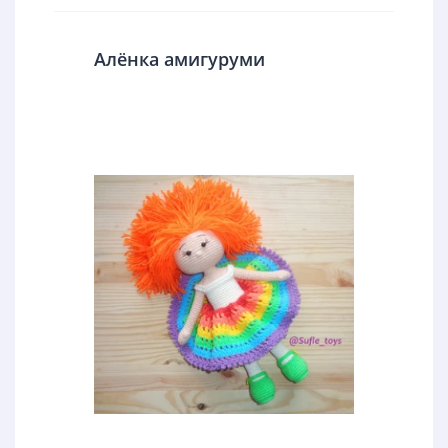
Алёнка амигуруми