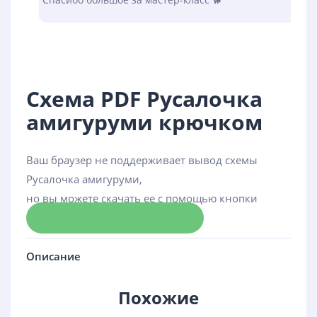
Схема PDF Русалочка
амигуруми крючком
Ваш браузер не поддерживает вывод схемы
Русалочка амигуруми,
но вы можете скачать ее с помощью кнопки
Скачать схему
Описание
Похожие