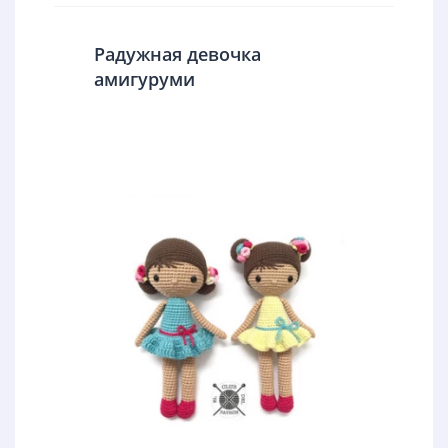
Радужная девочка
амигуруми