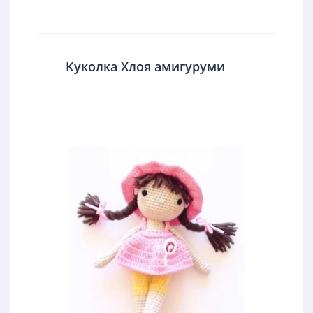
Куколка Хлоя амигуруми