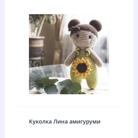
Куколка Лина амигуруми