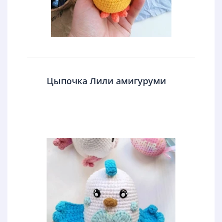
Цыпочка Лили амигуруми