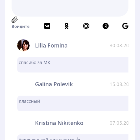
Войдите:
Lilia Fomina
30.08.2024
спасибо за МК
Galina Polevik
15.08.2024
Классный
Kristina Nikitenko
07.05.2024
Хорошенький получается 👍