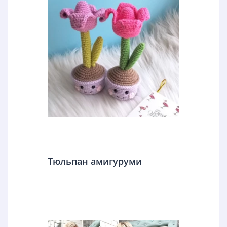
Тюльпан амигуруми