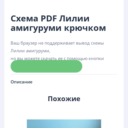
Схема PDF Лилии
амигуруми крючком
Ваш браузер не поддерживает вывод схемы
Лилии амигуруми,
но вы можете скачать ее с помощью кнопки
Скачать схему
Описание
Похожие