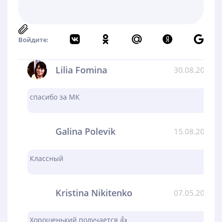
Войдите:
Lilia Fomina
30.08.2024
спасибо за МК
Galina Polevik
15.08.2024
Классный
Kristina Nikitenko
07.05.2024
Хорошенький получается 👍