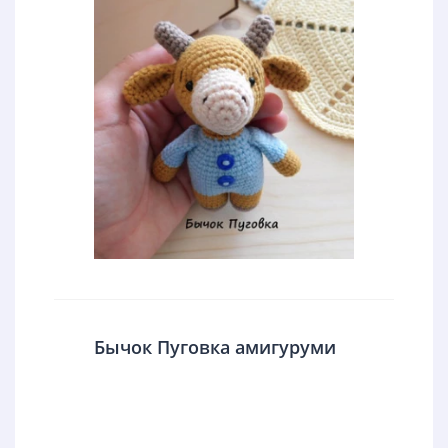
Бычок Пуговка амигуруми