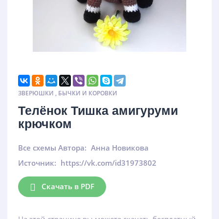
ЗВЕРЮШКИ
,
БЫЧКИ И КОРОВКИ
Телёнок Тишка амигуруми
крючком
Все схемы Автора:
Анна Новикова
Источник:
https://vk.com/id31973802
Скачать в PDF