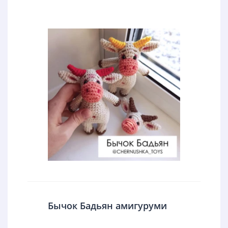
Бычок Бадьян амигуруми