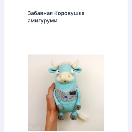
Забавная Коровушка
амигуруми