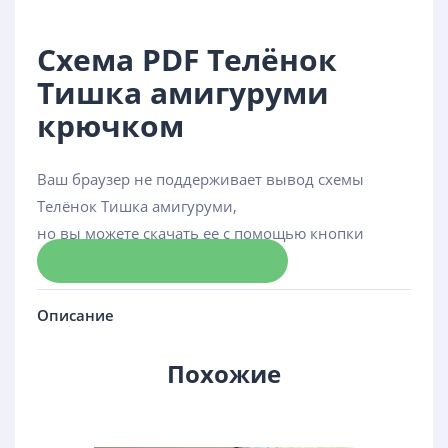
Схема PDF Телёнок
Тишка амигуруми
крючком
Ваш браузер не поддерживает вывод схемы
Телёнок Тишка амигуруми,
но вы можете скачать ее с помощью кнопки
Скачать схему
Описание
Похожие