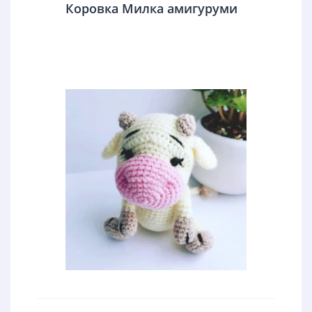
Коровка Милка амигуруми