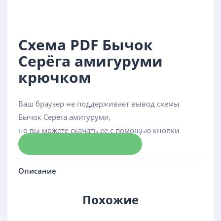
Схема PDF Бычок
Серёга амигуруми
крючком
Ваш браузер не поддерживает вывод схемы
Бычок Серёга амигуруми,
но вы можете скачать ее с помощью кнопки
Скачать схему
Описание
Похожие