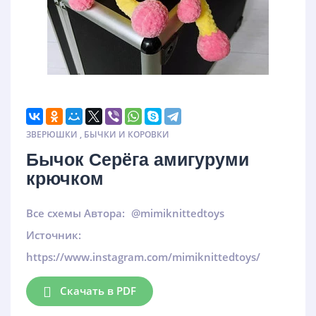
ЗВЕРЮШКИ
,
БЫЧКИ И КОРОВКИ
Бычок Серёга амигуруми
крючком
Все схемы Автора:
@mimiknittedtoys
Источник:
https://www.instagram.com/mimiknittedtoys/
Скачать в PDF