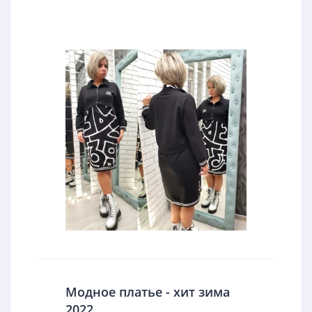
Модное платье - хит зима
2022