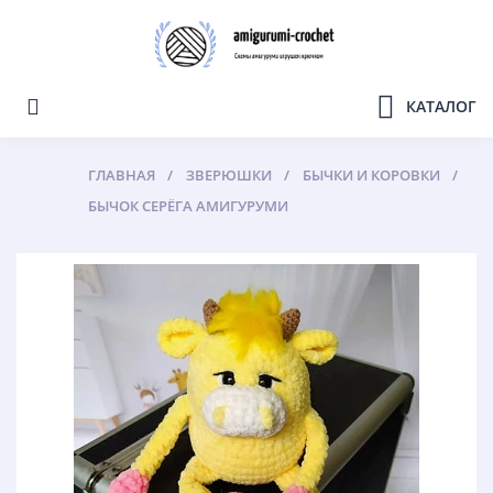
КАТАЛОГ
ГЛАВНАЯ
ЗВЕРЮШКИ
БЫЧКИ И КОРОВКИ
БЫЧОК СЕРЁГА АМИГУРУМИ