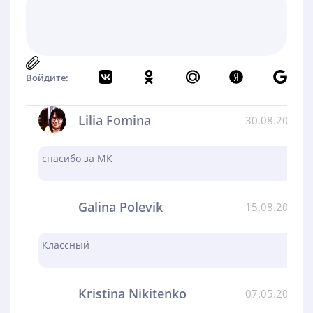
Войдите:
Lilia Fomina
30.08.2024
спасибо за МК
Galina Polevik
15.08.2024
Классный
Kristina Nikitenko
07.05.2024