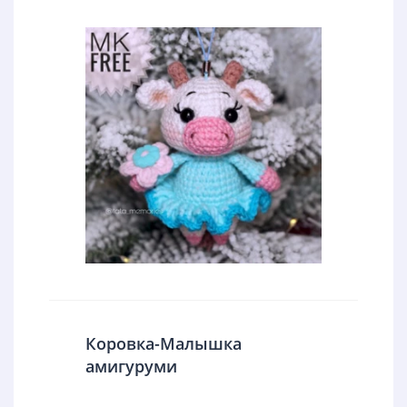
Коровка-Малышка
амигуруми