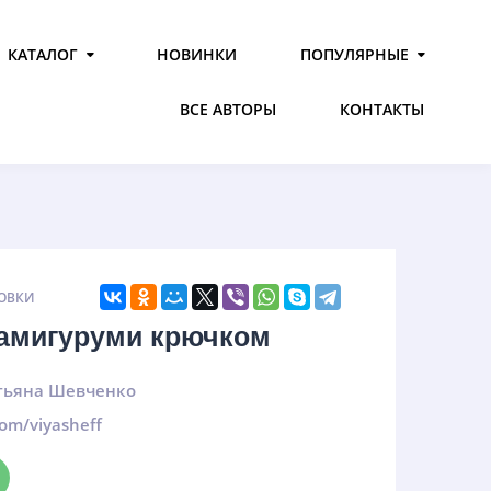
КАТАЛОГ
НОВИНКИ
ПОПУЛЯРНЫЕ
ВСЕ АВТОРЫ
КОНТАКТЫ
ОВКИ
 амигуруми крючком
тьяна Шевченко
com/viyasheff