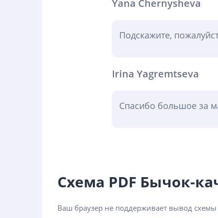
Yana Chernysheva
Подскажите, пожалуйст
Irina Yagremtseva
Спасибо большое за ма
Схема PDF Бычок-к
Ваш браузер не поддерживает вывод схемы