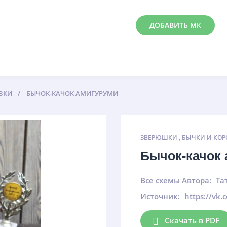
ДОБАВИТЬ МК
ВКИ
БЫЧОК-КАЧОК АМИГУРУМИ
ЗВЕРЮШКИ
,
БЫЧКИ И КОР
Бычок-качок
Все схемы Автора:
Та
Источник:
https://vk.
Скачать в PDF