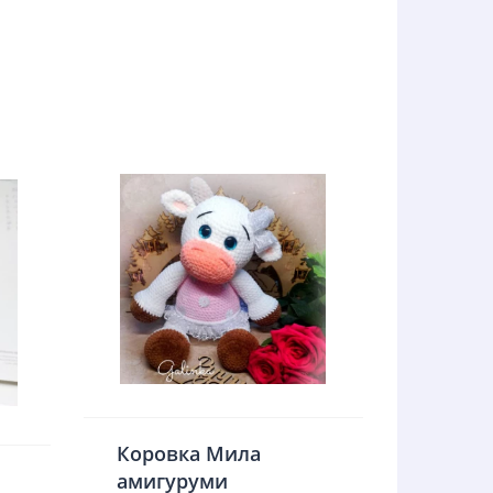
Коровка Мила
амигуруми