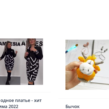
одное платье - хит
има 2022
Бычок