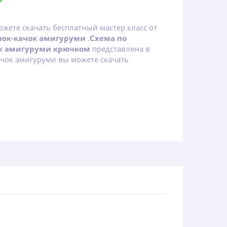
ожете скачать бесплатный мастер класс от
ок-качок амигуруми
.
Схема по
к амигуруми крючком
представлена в
ачок амигуруми вы можете скачать