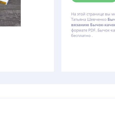
На этой странице вы м
Татьяна Шевченко
Быч
вязанию Бычок-качо
формате PDF. Бычок-к
бесплатно .