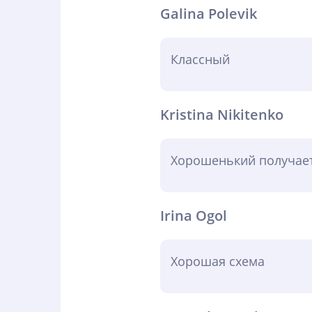
Galina Polevik
Классный
Kristina Nikitenko
Хорошенький получает
Irina Ogol
Хорошая схема