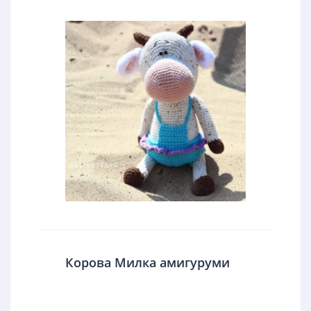
Корова Милка амигуруми