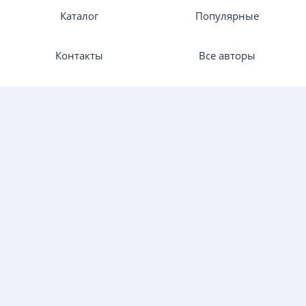
Каталог
Популярные
Контакты
Все авторы