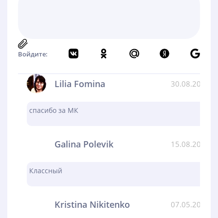
Войдите:
Lilia Fomina
30.08.2024
спасибо за МК
Galina Polevik
15.08.2024
Классный
Kristina Nikitenko
07.05.2024