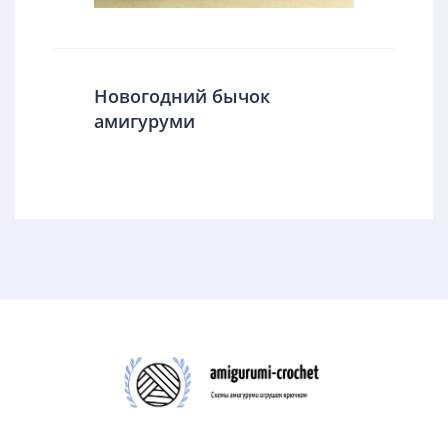
Новогодний бычок
амигуруми