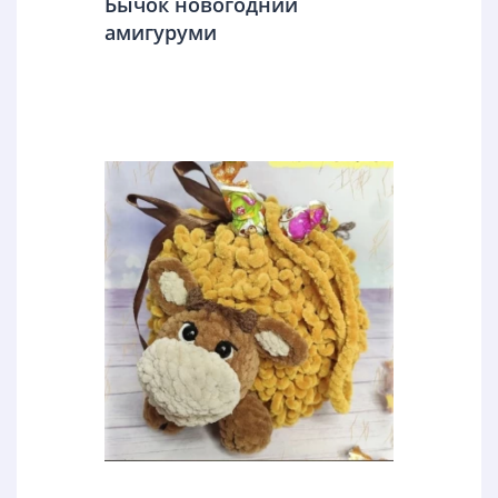
Бычок новогодний
амигуруми