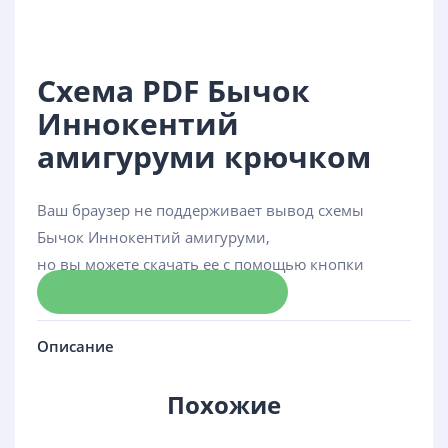
Схема PDF Бычок
Иннокентий
амигуруми крючком
Ваш браузер не поддерживает вывод схемы
Бычок Иннокентий амигуруми,
но вы можете скачать ее с помощью кнопки
Скачать схему
Описание
Похожие