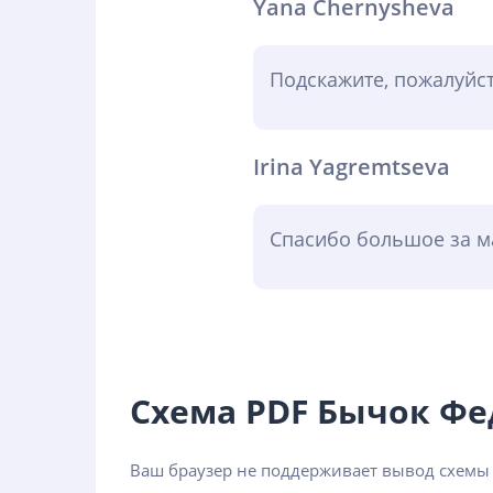
Yana Chernysheva
Подскажите, пожалуйст
Irina Yagremtseva
Спасибо большое за ма
Схема PDF Бычок Ф
Ваш браузер не поддерживает вывод схемы