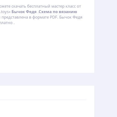
ожете скачать бесплатный мастер класс от
.toys»
Бычок Федя
.
Схема по вязанию
м
представлена в формате PDF. Бычок Федя
платно .