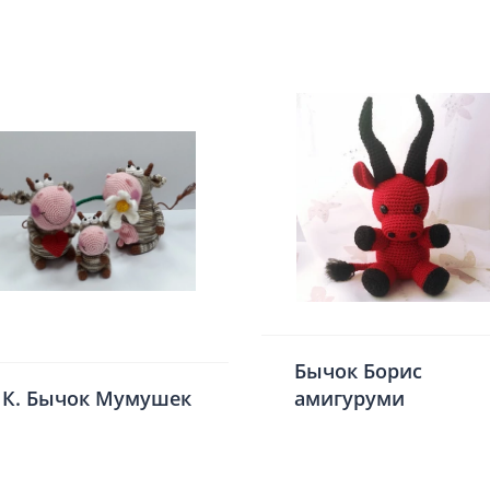
Бычок Борис
К. Бычок Мумушек
амигуруми