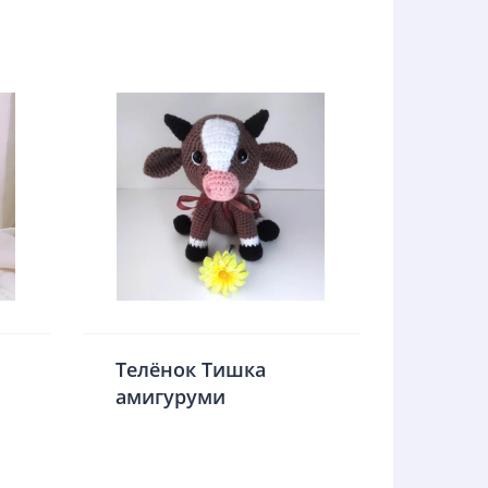
Телёнок Тишка
амигуруми