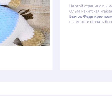
На этой странице вы м
Ольга Ракитская «rakita
Бычок Федя крючко
вы можете скачать бес