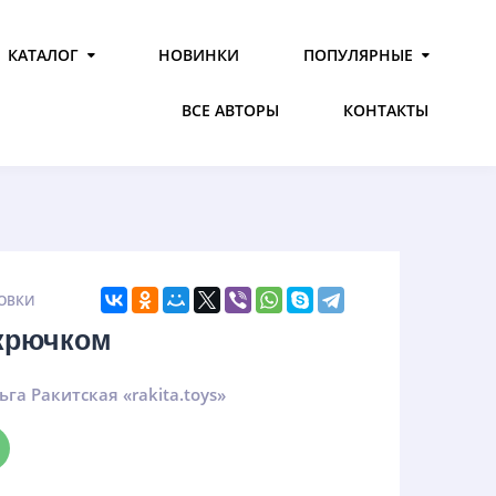
КАТАЛОГ
НОВИНКИ
ПОПУЛЯРНЫЕ
ВСЕ АВТОРЫ
КОНТАКТЫ
ОВКИ
крючком
ьга Ракитская «rakita.toys»