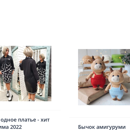
одное платье - хит
има 2022
Бычок амигуруми