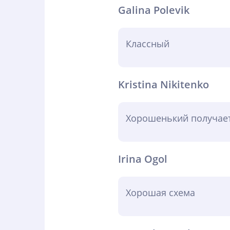
Galina Polevik
Классный
Kristina Nikitenko
Хорошенький получает
Irina Ogol
Хорошая схема