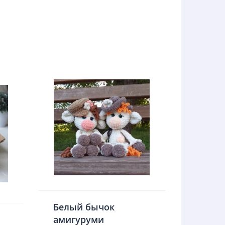
Белый бычок
амигуруми