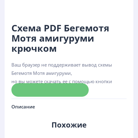
Схема PDF Бегемотя
Мотя амигуруми
крючком
Ваш браузер не поддерживает вывод схемы
Бегемотя Мотя амигуруми,
но вы можете скачать ее с помощью кнопки
Скачать схему
Описание
Похожие