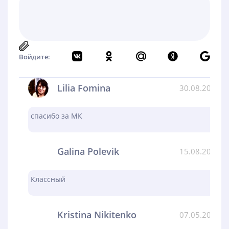
Войдите:
Lilia Fomina
30.08.2024
спасибо за МК
Galina Polevik
15.08.2024
Классный
Kristina Nikitenko
07.05.2024