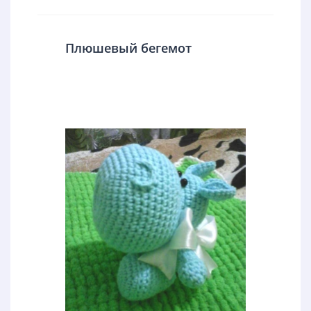
Плюшевый бегемот