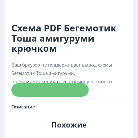
Схема PDF Бегемотик
Тоша амигуруми
крючком
Ваш браузер не поддерживает вывод схемы
Бегемотик Тоша амигуруми,
но вы можете скачать ее с помощью кнопки
Скачать схему
Описание
Похожие