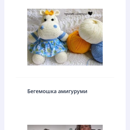
Бегемошка амигуруми