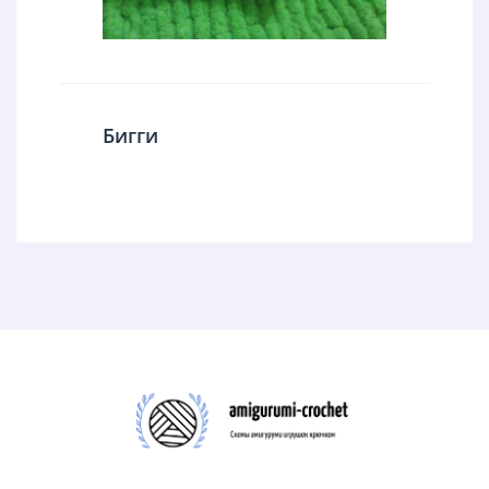
Бигги