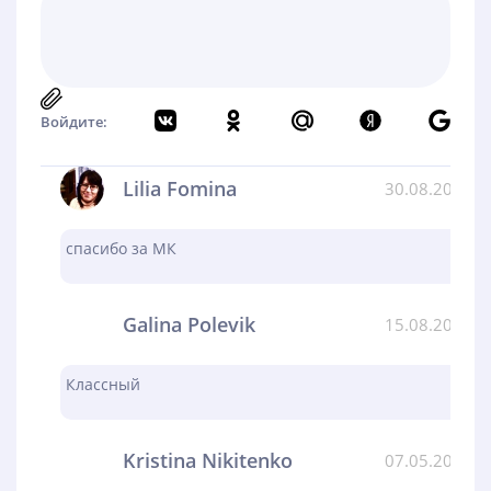
Войдите:
Lilia Fomina
30.08.2024
спасибо за МК
Galina Polevik
15.08.2024
Классный
Kristina Nikitenko
07.05.2024