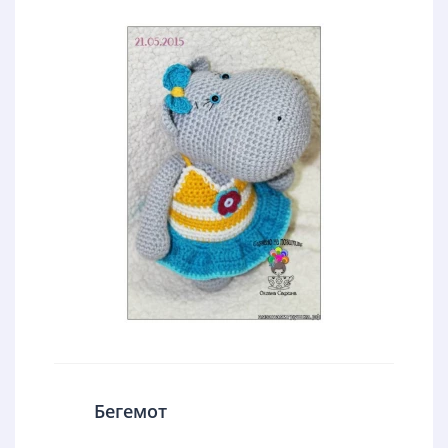
Бегемот