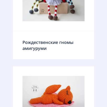
Рождественские гномы
амигуруми