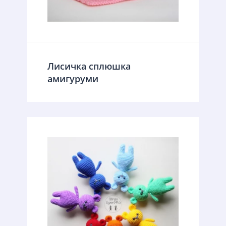
Лисичка сплюшка
амигуруми