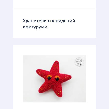
Хранители сновидений
амигуруми