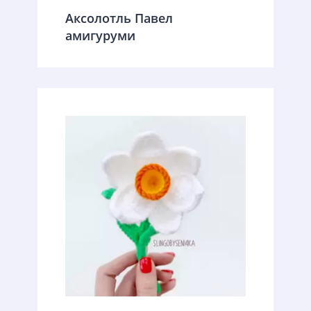
Аксолотль Павел
амигуруми