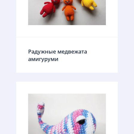
Радужные медвежата
амигуруми