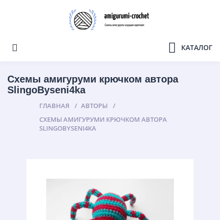
КАТАЛОГ
Cхемы амигуруми крючком автора
SlingoByseni4ka
ГЛАВНАЯ
АВТОРЫ
CХЕМЫ АМИГУРУМИ КРЮЧКОМ АВТОРА
SLINGOBYSENI4KA