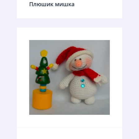
Плюшик мишка