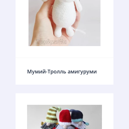
Мумий-Тролль амигуруми