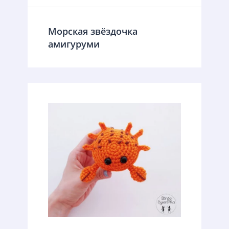
Морская звёздочка
амигуруми