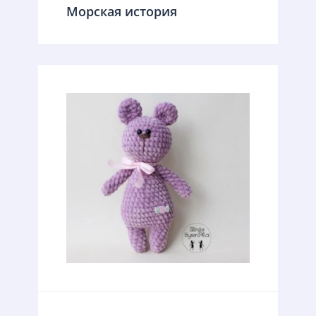
Морская история