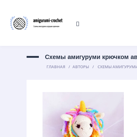
Cхемы амигуруми крючком ав
ГЛАВНАЯ
АВТОРЫ
CХЕМЫ АМИГУРУМИ