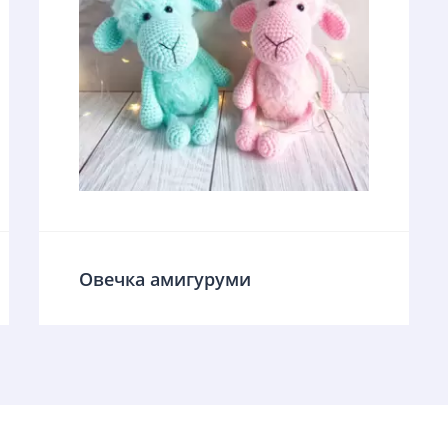
Овечка амигуруми