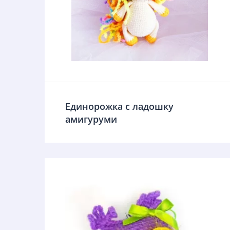
Единорожка с ладошку
амигуруми