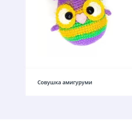
Совушка амигуруми