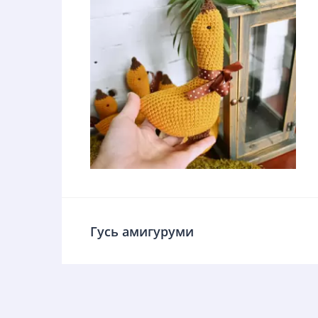
Гусь амигуруми