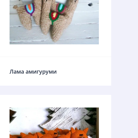
Лама амигуруми