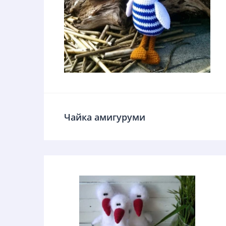
Чайка амигуруми