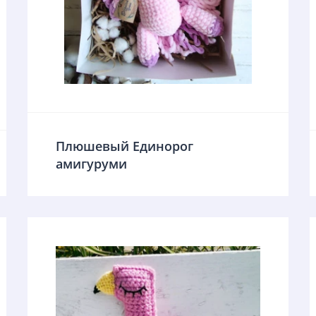
Плюшевый Единорог
амигуруми