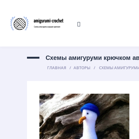
Cхемы амигуруми крючком ав
ГЛАВНАЯ
АВТОРЫ
CХЕМЫ АМИГУРУМИ