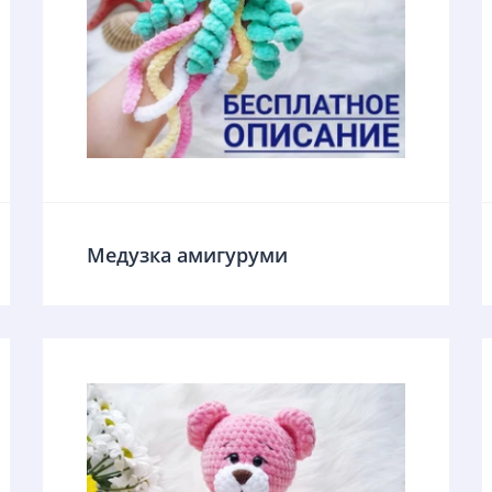
Медузка амигуруми