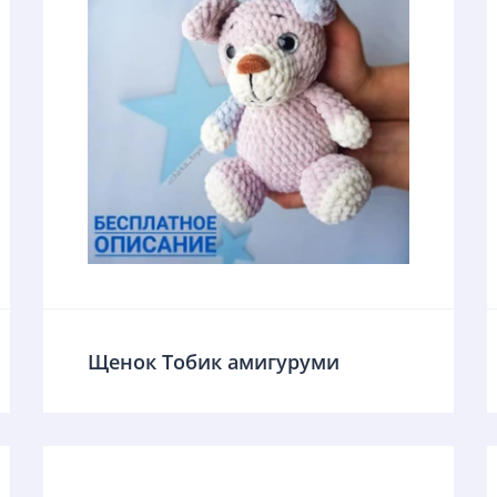
Щенок Тобик амигуруми