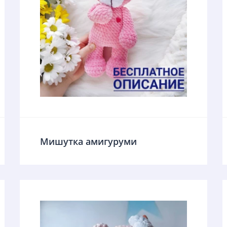
Мишутка амигуруми