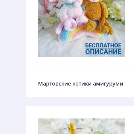
Мартовские котики амигуруми