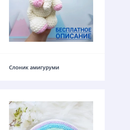
Слоник амигуруми