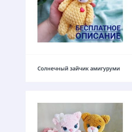
Солнечный зайчик амигуруми