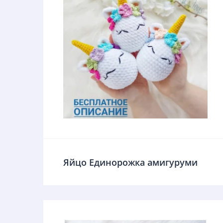
Яйцо Единорожка амигуруми