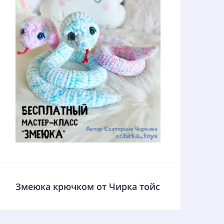
Змеюка крючком от Чирка тойс