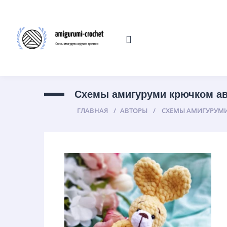
Cхемы амигуруми крючком ав
ГЛАВНАЯ
АВТОРЫ
CХЕМЫ АМИГУРУМИ