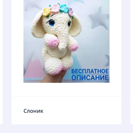
Слоник